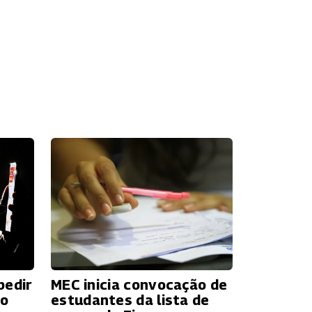
pedir
MEC inicia convocação de
do
estudantes da lista de