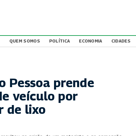
L
QUEM SOMOS
POLÍTICA
ECONOMIA
CIDADES
o Pessoa prende
e veículo por
r de lixo