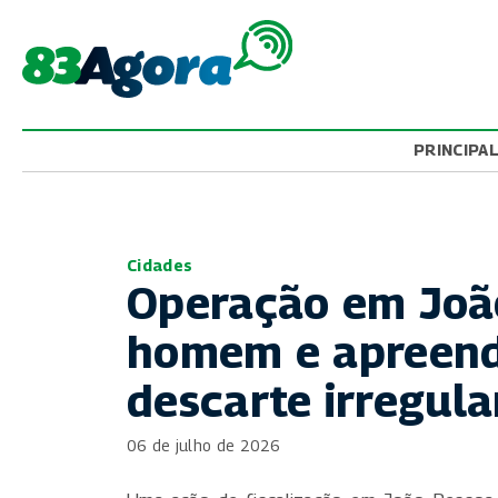
PRINCIPA
Cidades
Operação em Joã
homem e apreend
descarte irregula
06 de julho de 2026