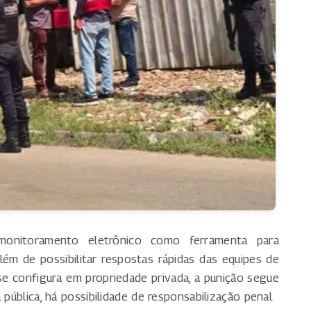
onitoramento eletrônico como ferramenta para
além de possibilitar respostas rápidas das equipes de
se configura em propriedade privada, a punição segue
 pública, há possibilidade de responsabilização penal.