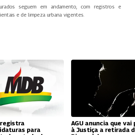
taurados seguem em andamento, com registros e
ntais e de limpeza urbana vigentes.
registra
AGU anuncia que vai 
idaturas para
à Justiça a retirada 