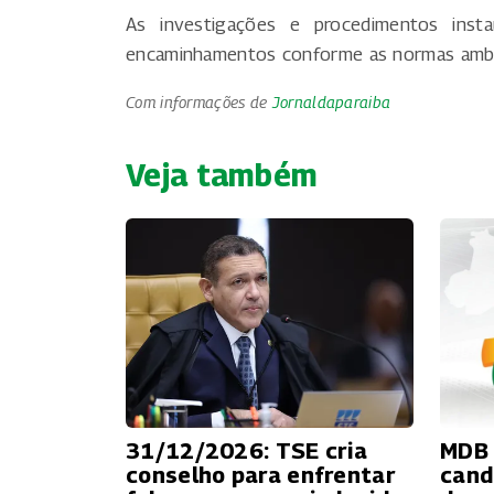
As investigações e procedimentos ins
encaminhamentos conforme as normas ambie
Com informações de
Jornaldaparaiba
Veja também
31/12/2026: TSE cria
MDB 
conselho para enfrentar
cand