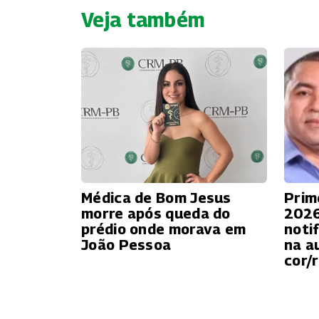
Veja também
Médica de Bom Jesus
Prim
morre após queda do
2026
prédio onde morava em
noti
João Pessoa
na a
cor/