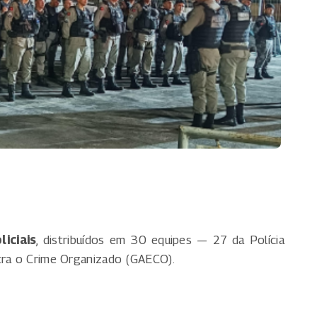
liciais
, distribuídos em 30 equipes — 27 da Polícia
ntra o Crime Organizado (GAECO).