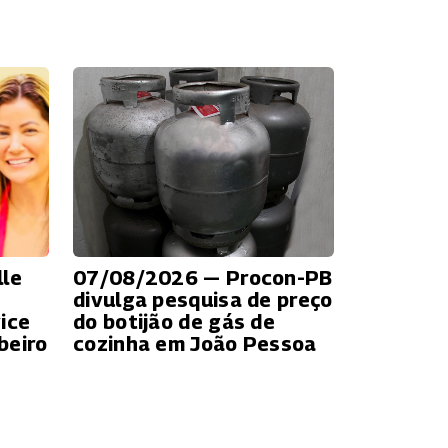
lle
07/08/2026 — Procon-PB
o
divulga pesquisa de preço
ice
do botijão de gás de
beiro
cozinha em João Pessoa