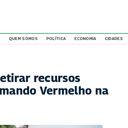
L
QUEM SOMOS
POLÍTICA
ECONOMIA
CIDADES
etirar recursos
Comando Vermelho na