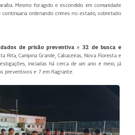
Paraíba. Mesmo foragido e escondido em comunidade
e continuaria ordenando crimes no estado, sobretudo
dados de prisão preventiva
e
32 de busca e
a Rita, Campina Grande, Cabaceiras, Nova Floresta e
stigações, iniciadas há cerca de um ano e meio, já
s preventivos e 7 em flagrante.