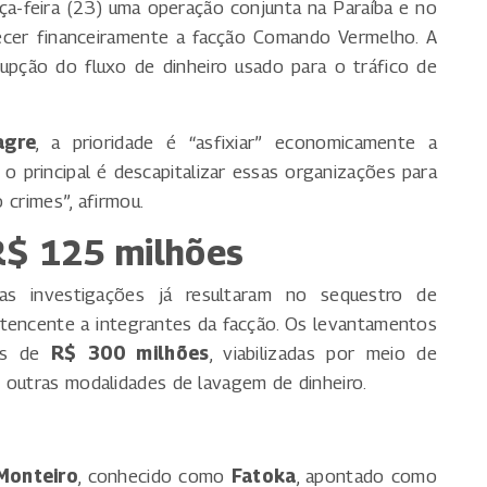
rça-feira (23) uma operação conjunta na Paraíba e no
ecer financeiramente a facção Comando Vermelho. A
upção do fluxo de dinheiro usado para o tráfico de
agre
, a prioridade é “asfixiar” economicamente a
o principal é descapitalizar essas organizações para
o crimes”, afirmou.
R$ 125 milhões
das investigações já resultaram no sequestro de
tencente a integrantes da facção. Os levantamentos
is de
R$ 300 milhões
, viabilizadas por meio de
 outras modalidades de lavagem de dinheiro.
Monteiro
, conhecido como
Fatoka
, apontado como