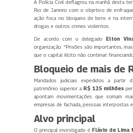
A Polícia Civil deflagrou na manhã desta te
Rio de Janeiro com o objetivo de enfraqu
ação foca no bloqueio de bens e na interr
drogas e outros crimes violentos.
De acordo com o delegado
Elton Vin
organização. “Prisões são importantes, mas 
que o capital ilícito não continue financiand
Bloqueio de mais de 
Mandados judiciais expedidos a partir 
patrimônio superior a
R$ 125 milhões
per
apontam movimentações que somam ma
empresas de fachada, pessoas interpostas e
Alvo principal
O principal investigado é
Flávio de Lima 