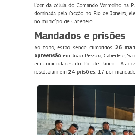
líder da célula do Comando Vermelho na 
dominada pela facção no Rio de Janeiro, el
no município de Cabedelo.
Mandados e prisões
Ao todo, estão sendo cumpridos
26 man
apreensão
em João Pessoa, Cabedelo, Sant
em comunidades do Rio de Janeiro. As inve
resultaram em
24 prisões
: 17 por mandado