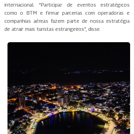
internacional. “Participar de eventos estratégicos
como o BTM e firmar parcerias com operadoras e
companhias aéreas fazem parte de nossa estratégia
de atrair mais turistas estrangeiros”, disse.