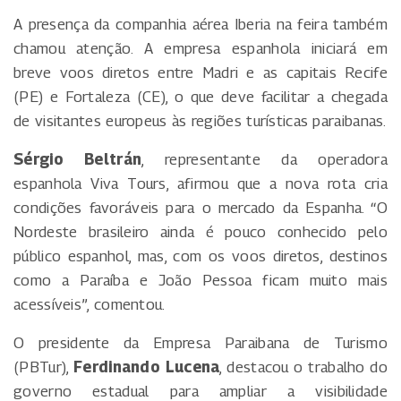
A presença da companhia aérea Iberia na feira também
chamou atenção. A empresa espanhola iniciará em
breve voos diretos entre Madri e as capitais Recife
(PE) e Fortaleza (CE), o que deve facilitar a chegada
de visitantes europeus às regiões turísticas paraibanas.
Sérgio Beltrán
, representante da operadora
espanhola Viva Tours, afirmou que a nova rota cria
condições favoráveis para o mercado da Espanha. “O
Nordeste brasileiro ainda é pouco conhecido pelo
público espanhol, mas, com os voos diretos, destinos
como a Paraíba e João Pessoa ficam muito mais
acessíveis”, comentou.
O presidente da Empresa Paraibana de Turismo
(PBTur),
Ferdinando Lucena
, destacou o trabalho do
governo estadual para ampliar a visibilidade