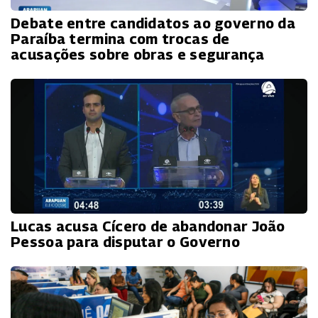
Debate entre candidatos ao governo da
Paraíba termina com trocas de
acusações sobre obras e segurança
Lucas acusa Cícero de abandonar João
Pessoa para disputar o Governo