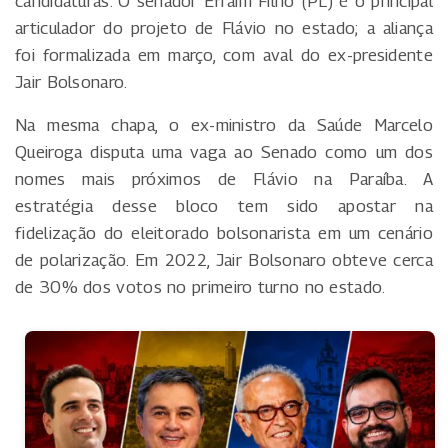
candidaturas. O senador Efraim Filho (PL) é o principal
articulador do projeto de Flávio no estado; a aliança
foi formalizada em março, com aval do ex-presidente
Jair Bolsonaro.
Na mesma chapa, o ex-ministro da Saúde Marcelo
Queiroga disputa uma vaga ao Senado como um dos
nomes mais próximos de Flávio na Paraíba. A
estratégia desse bloco tem sido apostar na
fidelização do eleitorado bolsonarista em um cenário
de polarização. Em 2022, Jair Bolsonaro obteve cerca
de 30% dos votos no primeiro turno no estado.