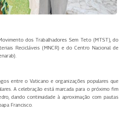
 Movimento dos Trabalhadores Sem Teto (MTST), do
eriais Recicláveis (MNCR) e do Centro Nacional de
enarab).
ogos entre o Vaticano e organizações populares que
ares. A celebração está marcada para o próximo fim
dro, dando continuidade à aproximação com pautas
papa Francisco.