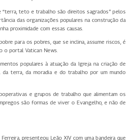
 “terra, teto e trabalho são direitos sagrados” pelos
portância das organizações populares na construção da
enha proximidade com essas causas.
obre para os pobres, que se inclina, assume riscos, é
do o portal Vatican News.
mentos populares à atuação da Igreja na criação de
ol da terra, da moradia e do trabalho por um mundo
cooperativas e grupos de trabalho que alimentam os
mpregos são formas de viver o Evangelho, e não de
a Ferreira, presenteou Leão XIV com uma bandeira que