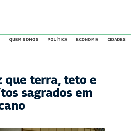
L
QUEM SOMOS
POLÍTICA
ECONOMIA
CIDADES
 que terra, teto e
eitos sagrados em
icano