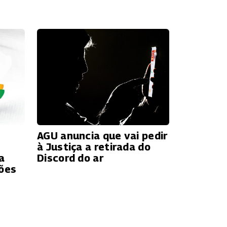
AGU anuncia que vai pedir
à Justiça a retirada do
a
Discord do ar
ções