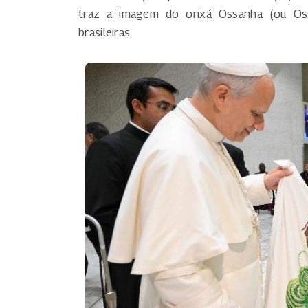
traz a imagem do orixá Ossanha (ou Ossai
brasileiras.