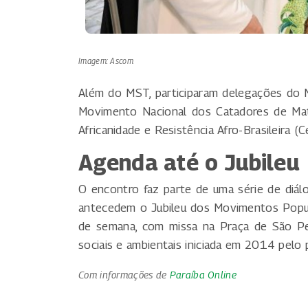
Imagem: Ascom
Além do MST, participaram delegações do
Movimento Nacional dos Catadores de Mat
Africanidade e Resistência Afro-Brasileira (C
Agenda até o Jubileu
O encontro faz parte de uma série de diál
antecedem o Jubileu dos Movimentos Popul
de semana, com missa na Praça de São Pe
sociais e ambientais iniciada em 2014 pelo 
Com informações de
Paraíba Online