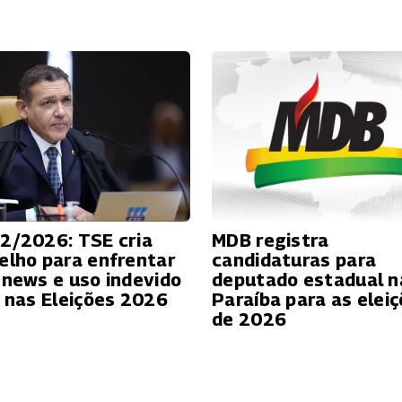
2/2026: TSE cria
MDB registra
elho para enfrentar
candidaturas para
 news e uso indevido
deputado estadual n
A nas Eleições 2026
Paraíba para as elei
de 2026