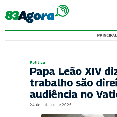
PRINCIPA
Política
Papa Leão XIV diz
trabalho são dir
audiência no Vat
24 de outubro de 2025