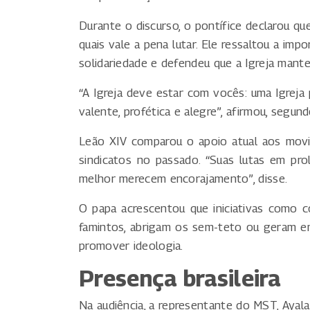
Durante o discurso, o pontífice declarou que
quais vale a pena lutar. Ele ressaltou a im
solidariedade e defendeu que a Igreja mant
“A Igreja deve estar com vocês: uma Igreja p
valente, profética e alegre”, afirmou, segun
Leão XIV comparou o apoio atual aos movi
sindicatos no passado. “Suas lutas em pr
melhor merecem encorajamento”, disse.
O papa acrescentou que iniciativas como 
famintos, abrigam os sem-teto ou geram e
promover ideologia.
Presença brasileira
Na audiência, a representante do MST, Ayal