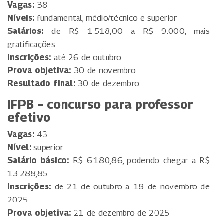
Vagas:
38
Níveis:
fundamental, médio/técnico e superior
Salários:
de R$ 1.518,00 a R$ 9.000, mais
gratificações
Inscrições:
até 26 de outubro
Prova objetiva:
30 de novembro
Resultado final:
30 de dezembro
IFPB – concurso para professor
efetivo
Vagas:
43
Nível:
superior
Salário básico:
R$ 6.180,86, podendo chegar a R$
13.288,85
Inscrições:
de 21 de outubro a 18 de novembro de
2025
Prova objetiva:
21 de dezembro de 2025