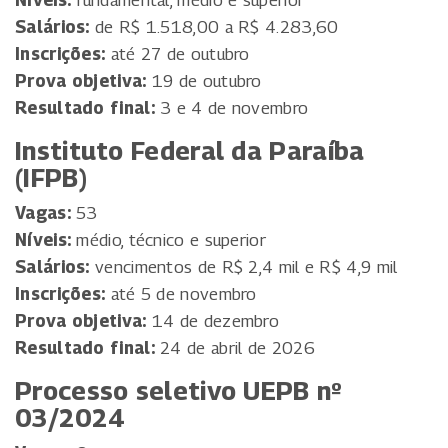
Níveis:
fundamental, médio e superior
Salários:
de R$ 1.518,00 a R$ 4.283,60
Inscrições:
até 27 de outubro
Prova objetiva:
19 de outubro
Resultado final:
3 e 4 de novembro
Instituto Federal da Paraíba
(IFPB)
Vagas:
53
Níveis:
médio, técnico e superior
Salários:
vencimentos de R$ 2,4 mil e R$ 4,9 mil
Inscrições:
até 5 de novembro
Prova objetiva:
14 de dezembro
Resultado final:
24 de abril de 2026
Processo seletivo UEPB nº
03/2024