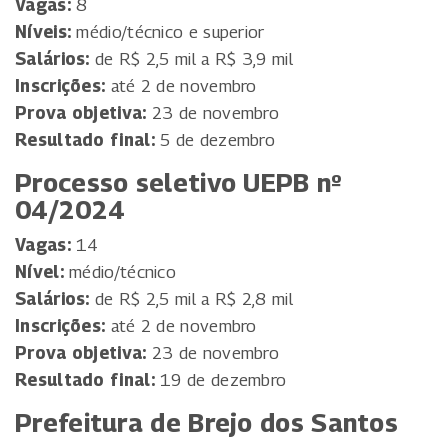
Vagas:
8
Níveis:
médio/técnico e superior
Salários:
de R$ 2,5 mil a R$ 3,9 mil
Inscrições:
até 2 de novembro
Prova objetiva:
23 de novembro
Resultado final:
5 de dezembro
Processo seletivo UEPB nº
04/2024
Vagas:
14
Nível:
médio/técnico
Salários:
de R$ 2,5 mil a R$ 2,8 mil
Inscrições:
até 2 de novembro
Prova objetiva:
23 de novembro
Resultado final:
19 de dezembro
Prefeitura de Brejo dos Santos