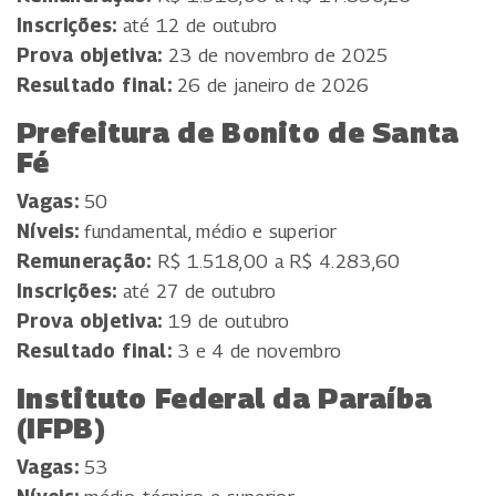
Inscrições:
até 12 de outubro
Prova objetiva:
23 de novembro de 2025
Resultado final:
26 de janeiro de 2026
Prefeitura de Bonito de Santa
Fé
Vagas:
50
Níveis:
fundamental, médio e superior
Remuneração:
R$ 1.518,00 a R$ 4.283,60
Inscrições:
até 27 de outubro
Prova objetiva:
19 de outubro
Resultado final:
3 e 4 de novembro
Instituto Federal da Paraíba
(IFPB)
Vagas:
53