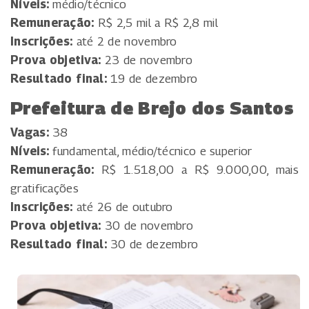
Níveis:
médio/técnico
Remuneração:
R$ 2,5 mil a R$ 2,8 mil
Inscrições:
até 2 de novembro
Prova objetiva:
23 de novembro
Resultado final:
19 de dezembro
Prefeitura de Brejo dos Santos
Vagas:
38
Níveis:
fundamental, médio/técnico e superior
Remuneração:
R$ 1.518,00 a R$ 9.000,00, mais
gratificações
Inscrições:
até 26 de outubro
Prova objetiva:
30 de novembro
Resultado final:
30 de dezembro