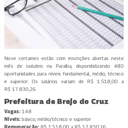
Nove certames estão com inscrições abertas neste
mês de outubro na Paraíba, disponibilizando 480
oportunidades para níveis fundamental, médio, técnico
e superior. Os salários variam de R$ 1.518,00 a
R$ 17.830,26.
Prefeitura de Brejo do Cruz
Vagas:
148
Níveis:
básico, médio/técnico e superior
Remuneração:
R$ 1.518,00 a R$ 17.830,26