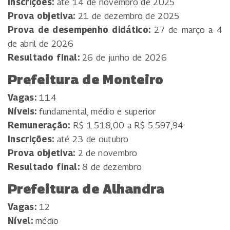
Inscrições:
até 14 de novembro de 2025
Prova objetiva:
21 de dezembro de 2025
Prova de desempenho didático:
27 de março a 4
de abril de 2026
Resultado final:
26 de junho de 2026
Prefeitura de Monteiro
Vagas:
114
Níveis:
fundamental, médio e superior
Remuneração:
R$ 1.518,00 a R$ 5.597,94
Inscrições:
até 23 de outubro
Prova objetiva:
2 de novembro
Resultado final:
8 de dezembro
Prefeitura de Alhandra
Vagas:
12
Nível:
médio