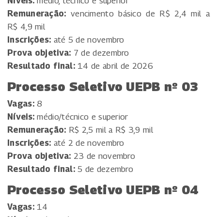
Níveis:
médio, técnico e superior
Remuneração:
vencimento básico de R$ 2,4 mil a
R$ 4,9 mil
Inscrições:
até 5 de novembro
Prova objetiva:
7 de dezembro
Resultado final:
14 de abril de 2026
Processo Seletivo UEPB nº 03
Vagas:
8
Níveis:
médio/técnico e superior
Remuneração:
R$ 2,5 mil a R$ 3,9 mil
Inscrições:
até 2 de novembro
Prova objetiva:
23 de novembro
Resultado final:
5 de dezembro
Processo Seletivo UEPB nº 04
Vagas:
14