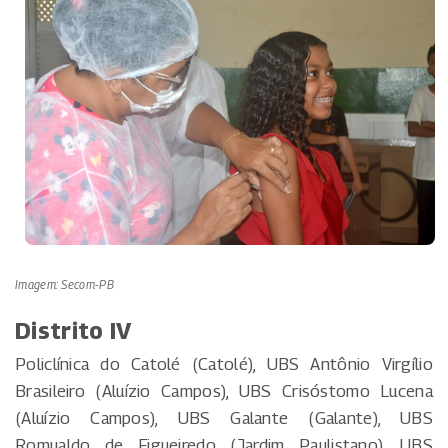
Imagem: Secom-PB
Distrito IV
Policlínica do Catolé (Catolé), UBS Antônio Virgílio
Brasileiro (Aluízio Campos), UBS Crisóstomo Lucena
(Aluízio Campos), UBS Galante (Galante), UBS
Romualdo de Figueiredo (Jardim Paulistano), UBS