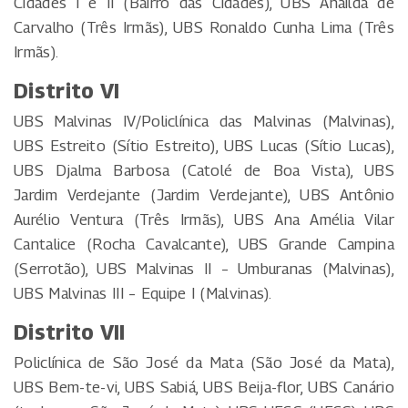
Cidades I e II (Bairro das Cidades), UBS Anailda de
Carvalho (Três Irmãs), UBS Ronaldo Cunha Lima (Três
Irmãs).
Distrito VI
UBS Malvinas IV/Policlínica das Malvinas (Malvinas),
UBS Estreito (Sítio Estreito), UBS Lucas (Sítio Lucas),
UBS Djalma Barbosa (Catolé de Boa Vista), UBS
Jardim Verdejante (Jardim Verdejante), UBS Antônio
Aurélio Ventura (Três Irmãs), UBS Ana Amélia Vilar
Cantalice (Rocha Cavalcante), UBS Grande Campina
(Serrotão), UBS Malvinas II – Umburanas (Malvinas),
UBS Malvinas III – Equipe I (Malvinas).
Distrito VII
Policlínica de São José da Mata (São José da Mata),
UBS Bem-te-vi, UBS Sabiá, UBS Beija-flor, UBS Canário