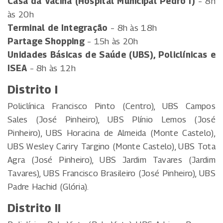
Casa da Vacina (Hospital Municipal Pedro I)
– 8h
às 20h
Terminal de Integração
– 8h às 18h
Partage Shopping
– 15h às 20h
Unidades Básicas de Saúde (UBS), Policlínicas e
ISEA
– 8h às 12h
Distrito I
Policlínica Francisco Pinto (Centro), UBS Campos
Sales (José Pinheiro), UBS Plínio Lemos (José
Pinheiro), UBS Horacina de Almeida (Monte Castelo),
UBS Wesley Cariry Targino (Monte Castelo), UBS Tota
Agra (José Pinheiro), UBS Jardim Tavares (Jardim
Tavares), UBS Francisco Brasileiro (José Pinheiro), UBS
Padre Hachid (Glória).
Distrito II