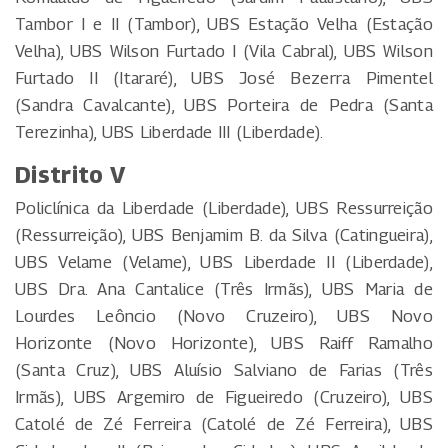
Tambor I e II (Tambor), UBS Estação Velha (Estação
Velha), UBS Wilson Furtado I (Vila Cabral), UBS Wilson
Furtado II (Itararé), UBS José Bezerra Pimentel
(Sandra Cavalcante), UBS Porteira de Pedra (Santa
Terezinha), UBS Liberdade III (Liberdade).
Distrito V
Policlínica da Liberdade (Liberdade), UBS Ressurreição
(Ressurreição), UBS Benjamim B. da Silva (Catingueira),
UBS Velame (Velame), UBS Liberdade II (Liberdade),
UBS Dra. Ana Cantalice (Três Irmãs), UBS Maria de
Lourdes Leôncio (Novo Cruzeiro), UBS Novo
Horizonte (Novo Horizonte), UBS Raiff Ramalho
(Santa Cruz), UBS Aluísio Salviano de Farias (Três
Irmãs), UBS Argemiro de Figueiredo (Cruzeiro), UBS
Catolé de Zé Ferreira (Catolé de Zé Ferreira), UBS