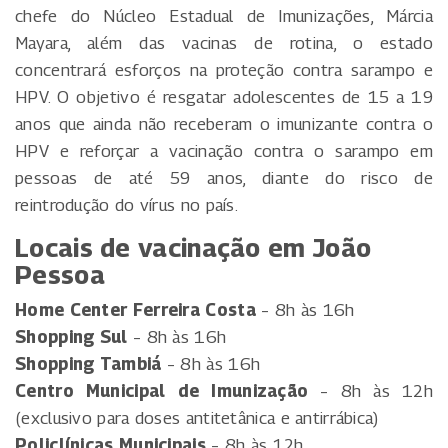
chefe do Núcleo Estadual de Imunizações, Márcia
Mayara, além das vacinas de rotina, o estado
concentrará esforços na proteção contra sarampo e
HPV. O objetivo é resgatar adolescentes de 15 a 19
anos que ainda não receberam o imunizante contra o
HPV e reforçar a vacinação contra o sarampo em
pessoas de até 59 anos, diante do risco de
reintrodução do vírus no país.
Locais de vacinação em João
Pessoa
Home Center Ferreira Costa
– 8h às 16h
Shopping Sul
– 8h às 16h
Shopping Tambiá
– 8h às 16h
Centro Municipal de Imunização
– 8h às 12h
(exclusivo para doses antitetânica e antirrábica)
Policlínicas Municipais
– 8h às 12h