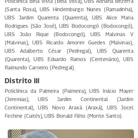
Policlínica Bela Vista (Bela Vista), UBS Adriana Bezerra
(Santa Rosa), UBS Hindemburgo Nunes (Ramadinha),
UBS Jardim Quarenta (Quarenta), UBS Alice Maria
Rodrigues (São José), UBS Bodocongó (Bodocongó),
UBS João Rique (Bodocongó), UBS Malvinas V
(Malvinas), UBS Ricardo Amorim Guedes (Malvinas),
UBS Adalberto César (Pedregal), UBS Quarenta
(Quarenta), UBS Eduardo Ramos (Centenário), UBS
Raimundo Carneiro (Pedregal).
Distrito III
Policlínica da Palmeira (Palmeira), UBS Inácio Mayer
(Jeremias), UBS Jardim Continental (Jardim
Continental), UBS Novo Araxá (Araxá), UBS Jocel
Fechine (Cuités), UBS Bonald Filho (Monte Santo).