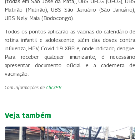
(todas em São José da Mata), UBS UFCG (UFCG), UBS
Mutirão (Mutirão), UBS São Januário (São Januário),
UBS Nely Maia (Bodocongó).
Todos os pontos aplicarão as vacinas do calendário de
rotina infantil e adolescente, além das doses contra
influenza, HPV, Covid-19 XBB e, onde indicado, dengue.
Para receber qualquer imunizante, é necessário
apresentar documento oficial e a caderneta de
vacinação.
Com informações de
ClickPB
Veja também