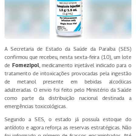
A Secretaria de Estado da Saúde da Paraíba (SES)
confirmou que recebeu, nesta sexta-feira (10), um lote
de
Fomezipol
, medicamento injetável indicado para o
tratamento de intoxicações provocadas pela ingestão
de metanol presente em bebidas alcoólicas
adulteradas. O envio foi feito pelo Ministério da Saúde
como parte da distribuição nacional destinada a
emergências toxicológicas.
Segundo a SES, o estado já possuía estoque do
antídoto e agora reforça as reservas estratégicas. Não
foi informado o número de frascos encaminhados. Até