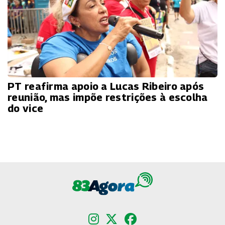
PT reafirma apoio a Lucas Ribeiro após
reunião, mas impõe restrições à escolha
do vice