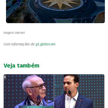
Imagem: Internet
Com informações de
g1.globo.com
Veja também