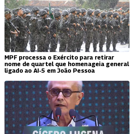
MPF processa o Exército para retirar
nome de quartel que homenageia general
ligado ao AI‑5 em João Pessoa