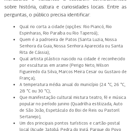
sobre história, cultura e curiosidades locais. Entre as
perguntas, o público precisa identificar:
Qual rio corta a cidade (opções: Rio Piancó, Rio
Espinharas, Rio Paraíba ou Rio Taperoá);
Quem é a padroeira de Patos (Santa Luzia, Nossa
Senhora da Guia, Nossa Senhora Aparecida ou Santa
Rita de Cássia);
Qual artista plástico nascido na cidade é reconhecido
por esculturas em arame (Perigo Neto, Wilson
Figueiredo da Silva, Marcos Meira Cesar ou Gustavo de
França);
A temperatura média anual do município (24 °C, 26 °C,
28 °C ou 30 °C);
Que manifestação cultural mistura teatro, fé e música
popular no período junino (Quadrilha estilizada, Auto
de São João, Espetáculo do Boi de Reis ou Pastoril
Sertanejo);
Um dos principais pontos turísticos e cartão-postal
local (Açude Jatobá, Pedra do Ingá, Parque do Povo