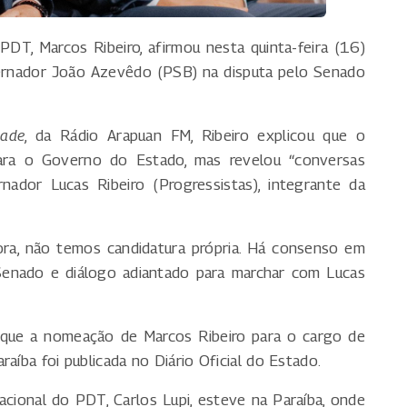
DT, Marcos Ribeiro, afirmou nesta quinta-feira (16)
overnador João Azevêdo (PSB) na disputa pelo Senado
dade
, da Rádio Arapuan FM, Ribeiro explicou que o
para o Governo do Estado, mas revelou “conversas
ador Lucas Ribeiro (Progressistas), integrante da
ora, não temos candidatura própria. Há consenso em
nado e diálogo adiantado para marchar com Lucas
que a nomeação de Marcos Ribeiro para o cargo de
aíba foi publicada no Diário Oficial do Estado.
acional do PDT, Carlos Lupi, esteve na Paraíba, onde