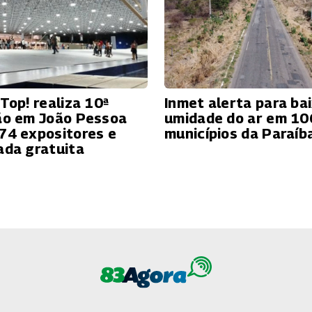
Top! realiza 10ª
Inmet alerta para ba
ão em João Pessoa
umidade do ar em 10
74 expositores e
municípios da Paraíb
ada gratuita