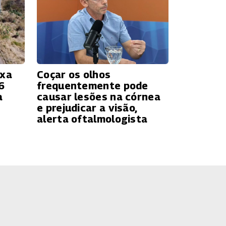
ixa
Coçar os olhos
6
frequentemente pode
a
causar lesões na córnea
e prejudicar a visão,
alerta oftalmologista