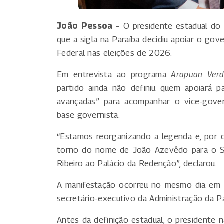
João Pessoa
– O presidente estadual do P
que a sigla na Paraíba decidiu apoiar o g
Federal nas eleições de 2026.
Em entrevista ao programa
Arapuan Ver
partido ainda não definiu quem apoiará 
avançadas” para acompanhar o vice-govern
base governista.
“Estamos reorganizando a legenda e, por 
torno do nome de João Azevêdo para o Se
Ribeiro ao Palácio da Redenção”, declarou.
A manifestação ocorreu no mesmo dia em 
secretário-executivo da Administração da Par
Antes da definição estadual, o presidente n