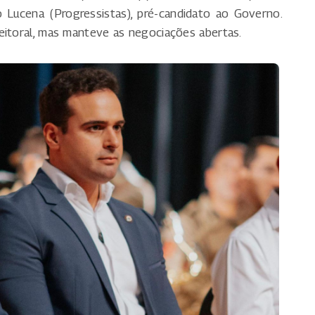
Lucena (Progressistas), pré-candidato ao Governo.
eitoral, mas manteve as negociações abertas.