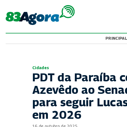
PRINCIPA
Cidades
PDT da Paraíba c
Azevêdo ao Senad
para seguir Luca
em 2026
16 de outubro de 2025