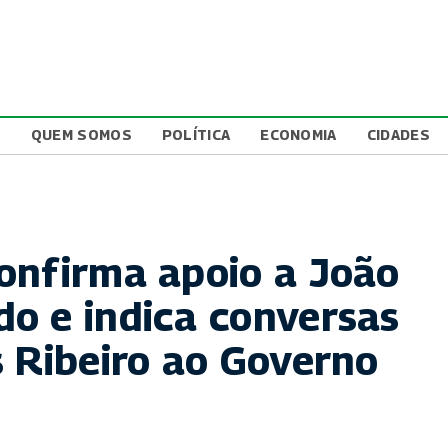
L
QUEM SOMOS
POLÍTICA
ECONOMIA
CIDADES
onfirma apoio a João
o e indica conversas
s Ribeiro ao Governo