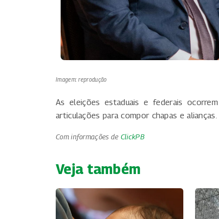
Imagem: reprodução
As eleições estaduais e federais ocorre
articulações para compor chapas e alianças.
Com informações de
ClickPB
Veja também