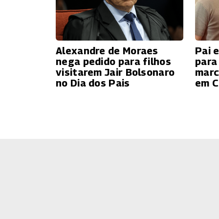
Alexandre de Moraes
Pai 
nega pedido para filhos
para
visitarem Jair Bolsonaro
marc
no Dia dos Pais
em C