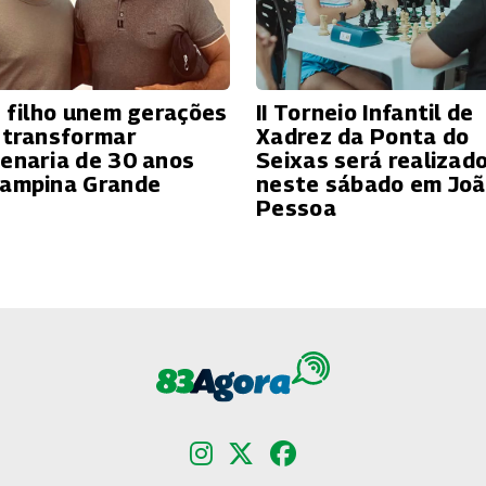
e filho unem gerações
II Torneio Infantil de
 transformar
Xadrez da Ponta do
enaria de 30 anos
Seixas será realizad
ampina Grande
neste sábado em Jo
Pessoa