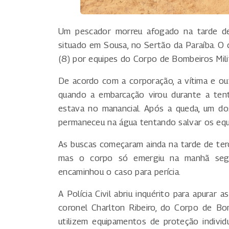
Um pescador morreu afogado na tarde de 
situado em Sousa, no Sertão da Paraíba. O 
(8) por equipes do Corpo de Bombeiros Milit
De acordo com a corporação, a vítima e 
quando a embarcação virou durante a ten
estava no manancial. Após a queda, um d
permaneceu na água tentando salvar os eq
As buscas começaram ainda na tarde de ter
mas o corpo só emergiu na manhã seguin
encaminhou o caso para perícia.
A Polícia Civil abriu inquérito para apurar
coronel Charlton Ribeiro, do Corpo de Bo
utilizem equipamentos de proteção individ