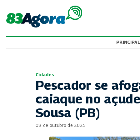
PRINCIPA
Cidades
Pescador se afog
caiaque no açude
Sousa (PB)
08 de outubro de 2025