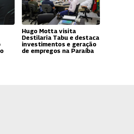
Hugo Motta visita
Destilaria Tabu e destaca
o
investimentos e geração
ão
de empregos na Paraíba