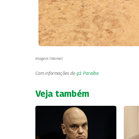
Imagem: Internet
Com informações de
g1 Paraíba
Veja também