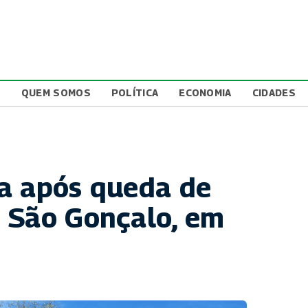
L
QUEM SOMOS
POLÍTICA
ECONOMIA
CIDADES
a após queda de
 São Gonçalo, em