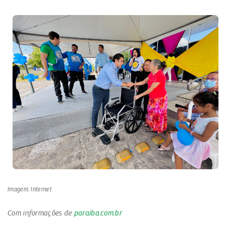
Imagem: Internet
Com informações de
paraiba.com.br