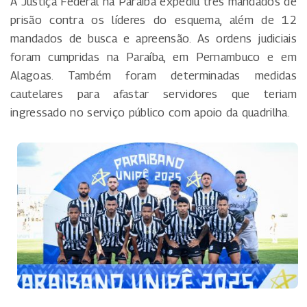
A Justiça Federal na Paraíba expediu três mandados de
prisão contra os líderes do esquema, além de 12
mandados de busca e apreensão. As ordens judiciais
foram cumpridas na Paraíba, em Pernambuco e em
Alagoas. Também foram determinadas medidas
cautelares para afastar servidores que teriam
ingressado no serviço público com apoio da quadrilha.