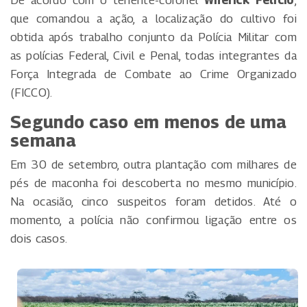
De acordo com o tenente-coronel
Wherick Felício
,
que comandou a ação, a localização do cultivo foi
obtida após trabalho conjunto da Polícia Militar com
as polícias Federal, Civil e Penal, todas integrantes da
Força Integrada de Combate ao Crime Organizado
(FICCO).
Segundo caso em menos de uma
semana
Em 30 de setembro, outra plantação com milhares de
pés de maconha foi descoberta no mesmo município.
Na ocasião, cinco suspeitos foram detidos. Até o
momento, a polícia não confirmou ligação entre os
dois casos.