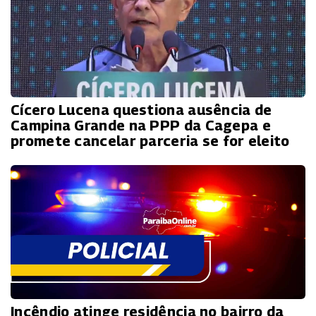
Cícero Lucena questiona ausência de
Campina Grande na PPP da Cagepa e
promete cancelar parceria se for eleito
Incêndio atinge residência no bairro da