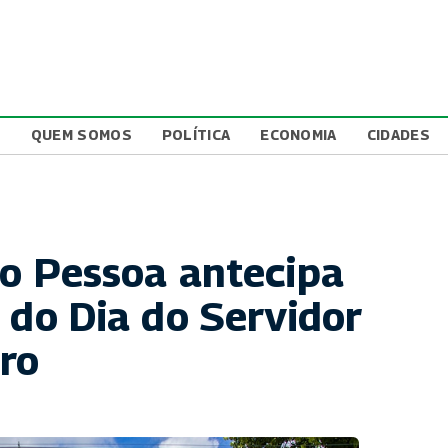
L
QUEM SOMOS
POLÍTICA
ECONOMIA
CIDADES
ão Pessoa antecipa
 do Dia do Servidor
ro