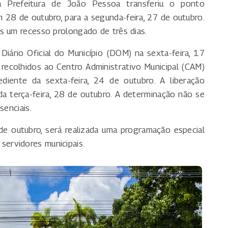
a Prefeitura de João Pessoa transferiu o ponto
m 28 de outubro, para a segunda-feira, 27 de outubro.
s um recesso prolongado de três dias.
iário Oficial do Município (DOM) na sexta-feira, 17
r recolhidos ao Centro Administrativo Municipal (CAM)
diente da sexta-feira, 24 de outubro. A liberação
a terça-feira, 28 de outubro. A determinação não se
senciais.
de outubro, será realizada uma programação especial
ervidores municipais.