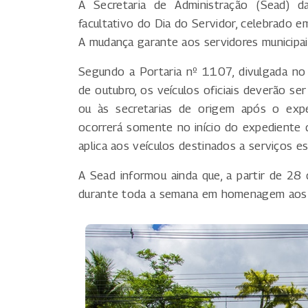
A Secretaria de Administração (Sead) d
facultativo do Dia do Servidor, celebrado e
A mudança garante aos servidores municipai
Segundo a Portaria nº 1107, divulgada no D
de outubro, os veículos oficiais deverão se
ou às secretarias de origem após o expe
ocorrerá somente no início do expediente d
aplica aos veículos destinados a serviços es
A Sead informou ainda que, a partir de 28 
durante toda a semana em homenagem aos s