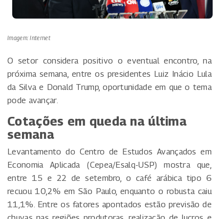
Imagem: Internet
O setor considera positivo o eventual encontro, na
próxima semana, entre os presidentes Luiz Inácio Lula
da Silva e Donald Trump, oportunidade em que o tema
pode avançar.
Cotações em queda na última
semana
Levantamento do Centro de Estudos Avançados em
Economia Aplicada (Cepea/Esalq-USP) mostra que,
entre 15 e 22 de setembro, o café arábica tipo 6
recuou 10,2% em São Paulo, enquanto o robusta caiu
11,1%. Entre os fatores apontados estão previsão de
chuvas nas regiões produtoras, realização de lucros e