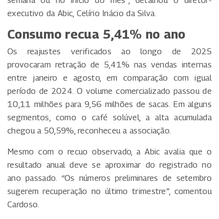
semana ou no início do mês”, detalhou o diretor-
executivo da Abic, Celírio Inácio da Silva.
Consumo recua 5,41% no ano
Os reajustes verificados ao longo de 2025
provocaram retração de 5,41% nas vendas internas
entre janeiro e agosto, em comparação com igual
período de 2024. O volume comercializado passou de
10,11 milhões para 9,56 milhões de sacas. Em alguns
segmentos, como o café solúvel, a alta acumulada
chegou a 50,59%, reconheceu a associação.
Mesmo com o recuo observado, a Abic avalia que o
resultado anual deve se aproximar do registrado no
ano passado. “Os números preliminares de setembro
sugerem recuperação no último trimestre”, comentou
Cardoso.