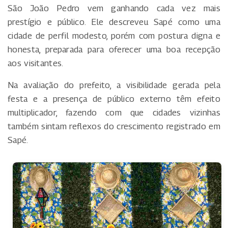
São João Pedro vem ganhando cada vez mais
prestígio e público. Ele descreveu Sapé como uma
cidade de perfil modesto, porém com postura digna e
honesta, preparada para oferecer uma boa recepção
aos visitantes.
Na avaliação do prefeito, a visibilidade gerada pela
festa e a presença de público externo têm efeito
multiplicador, fazendo com que cidades vizinhas
também sintam reflexos do crescimento registrado em
Sapé.