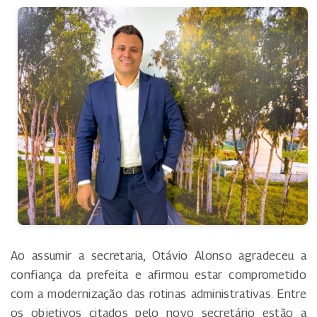
Ao assumir a secretaria, Otávio Alonso agradeceu a
confiança da prefeita e afirmou estar comprometido
com a modernização das rotinas administrativas. Entre
os objetivos citados pelo novo secretário estão a