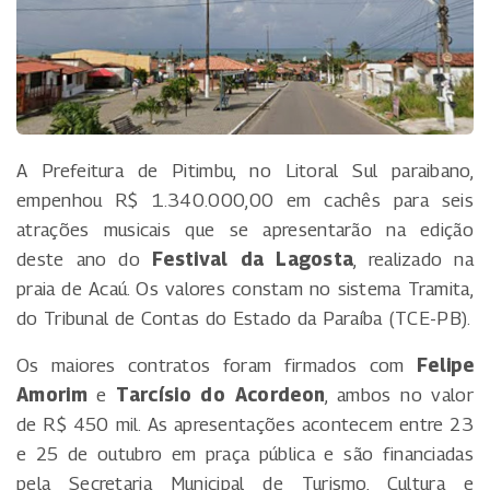
A Prefeitura de Pitimbu, no Litoral Sul paraibano,
empenhou R$ 1.340.000,00 em cachês para seis
atrações musicais que se apresentarão na edição
deste ano do
Festival da Lagosta
, realizado na
praia de Acaú. Os valores constam no sistema Tramita,
do Tribunal de Contas do Estado da Paraíba (TCE-PB).
Os maiores contratos foram firmados com
Felipe
Amorim
e
Tarcísio do Acordeon
, ambos no valor
de R$ 450 mil. As apresentações acontecem entre 23
e 25 de outubro em praça pública e são financiadas
pela Secretaria Municipal de Turismo, Cultura e