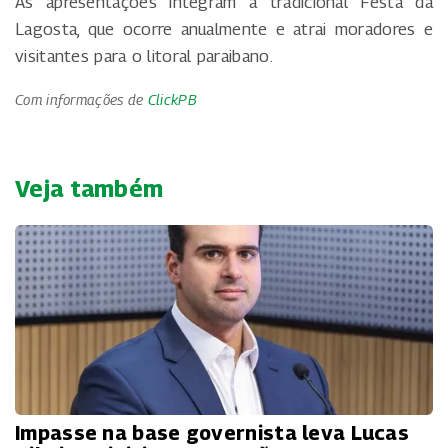
As apresentações integram a tradicional Festa da
Lagosta, que ocorre anualmente e atrai moradores e
visitantes para o litoral paraibano.
Com informações de
ClickPB
Veja também
Impasse na base governista leva Lucas