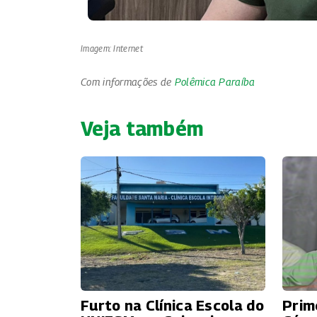
Imagem: Internet
Com informações de
Polêmica Paraíba
Veja também
Furto na Clínica Escola do
Prim