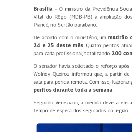
Brasília
– O ministro da Previdência Soci
Vital do Rêgo (MDB-PB) a ampliação dos 
Piancó, no Sertão paraibano.
De acordo com o ministério, um
mutirão d
24 e 25 deste mês
. Quatro peritos atu
para cada profissional, totalizando
200 con
O senador havia solicitado o reforço após
Wolney Queiroz informou que, a partir de
sala para perícia remota. Com isso, Itapor
peritos durante toda a semana
.
Segundo Veneziano, a medida deve acelerar 
tempo de espera dos segurados na região.