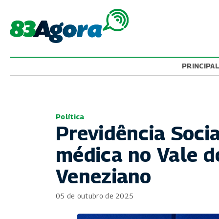
PRINCIPA
Política
Previdência Socia
médica no Vale d
Veneziano
05 de outubro de 2025