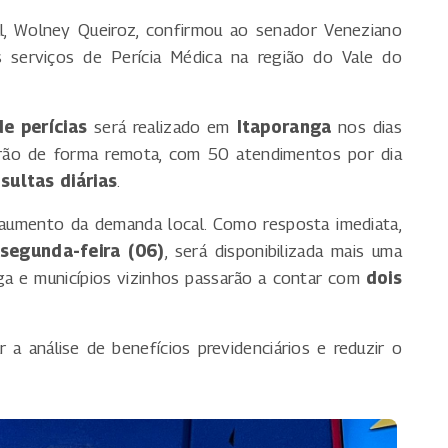
al, Wolney Queiroz, confirmou ao senador Veneziano
serviços de Perícia Médica na região do Vale do
e perícias
será realizado em
Itaporanga
nos dias
arão de forma remota, com 50 atendimentos por dia
sultas diárias
.
 aumento da demanda local. Como resposta imediata,
segunda-feira (06)
, será disponibilizada mais uma
anga e municípios vizinhos passarão a contar com
dois
a análise de benefícios previdenciários e reduzir o