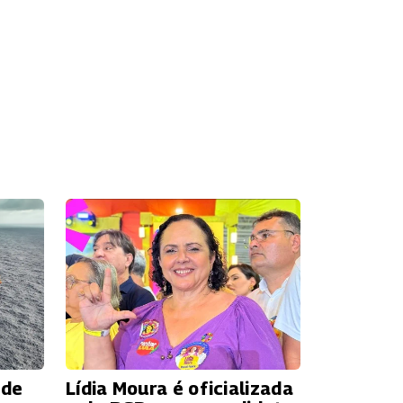
 de
Lídia Moura é oficializada