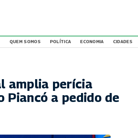
L
QUEM SOMOS
POLÍTICA
ECONOMIA
CIDADES
l amplia perícia
o Piancó a pedido de