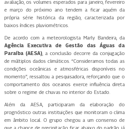
avaliação, os volumes esperados para janeiro, fevereiro
e março do próximo ano tendem a ficar aquém da
própria série histórica da região, caracterizada por
baixos índices pluviométricos.
De acordo com a meteorologista Marly Bandeira, da
Agência Executiva de Gestão das Águas da
Paraíba (AESA)
, a conclusão decorre da conjugação
de múltiplos dados climáticos. “Consideramos todas as
condições oceânicas e atmosféricas disponíveis no
momento”, ressaltou a pesquisadora, reforçando que o
comportamento dos oceanos exerce influência direta
sobre o regime de chuvas no interior do Estado.
Além da AESA, participaram da elaboração do
prognóstico outras instituições que monitoram o clima
em âmbito local. O grupo chegou a um consenso de
que a chance de precipitação ficar abaixo do padrão, já