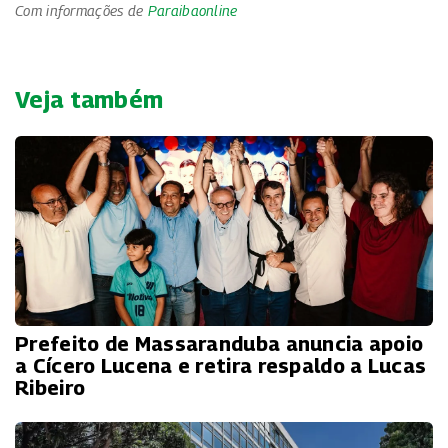
Com informações de
Paraibaonline
Veja também
Prefeito de Massaranduba anuncia apoio
a Cícero Lucena e retira respaldo a Lucas
Ribeiro