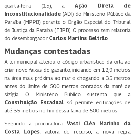
quarta-feira (15), a
Ação Direta de
Inconstitucionalidade
(ADI) do Ministério Público da
Paraíba (MPPB) perante o Órgão Especial do Tribunal
de Justiça da Paraíba (TJPB). O processo tem relatoria
do desembargador
Carlos Martins Beltrão
.
Mudanças contestadas
A lei municipal alterou o código urbanístico da orla ao
criar nove faixas de gabarito, iniciando em 12,9 metros
na área mais próxima ao mar e chegando a 35 metros
antes do limite de 500 metros contados da maré de
sizígia. O Ministério Público sustenta que a
Constituição Estadual
só permite edificações de
até 35 metros no fim dessa faixa de 500 metros.
Segundo a procuradora
Vasti Cléa Marinho da
Costa Lopes
, autora do recurso, a nova regra