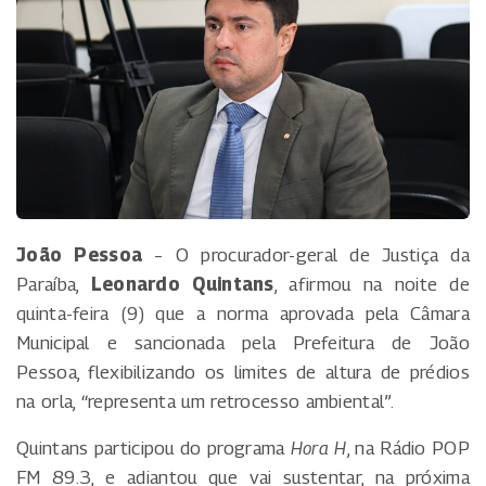
João Pessoa
– O procurador-geral de Justiça da
Paraíba,
Leonardo Quintans
, afirmou na noite de
quinta-feira (9) que a norma aprovada pela Câmara
Municipal e sancionada pela Prefeitura de João
Pessoa, flexibilizando os limites de altura de prédios
na orla, “representa um retrocesso ambiental”.
Quintans participou do programa
Hora H
, na Rádio POP
FM 89.3, e adiantou que vai sustentar, na próxima