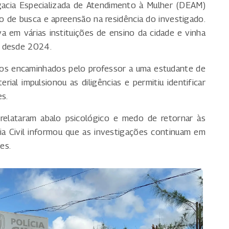
egacia Especializada de Atendimento à Mulher (DEAM)
 de busca e apreensão na residência do investigado.
va em várias instituições de ensino da cidade e vinha
o desde 2024.
ios encaminhados pelo professor a uma estudante de
rial impulsionou as diligências e permitiu identificar
s.
 relataram abalo psicológico e medo de retornar às
cia Civil informou que as investigações continuam em
es.