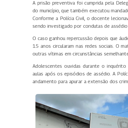
A prisão preventiva foi cumprida pela Del
do município, que também executou mandado
Conforme a Polícia Civil, o docente leciona
sendo investigado por condutas de assédi
O caso ganhou repercussão depois que áud
15 anos circularam nas redes sociais. O mate
outras vítimas em circunstâncias semelhante
Adolescentes ouvidas durante o inquérito
aulas após os episódios de assédio. A Polí
andamento para apurar a extensão dos crim