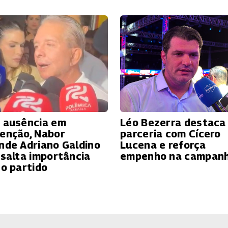
 ausência em
Léo Bezerra destaca
enção, Nabor
parceria com Cícero
nde Adriano Galdino
Lucena e reforça
ssalta importância
empenho na campan
 o partido