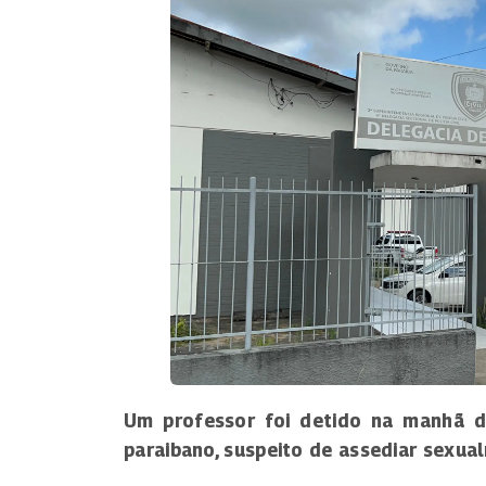
Um professor foi detido na manhã de
paraibano, suspeito de assediar sexu