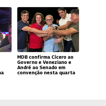
MDB confirma Cícero ao
Governo e Veneziano e
André ao Senado em
ha
convenção nesta quarta