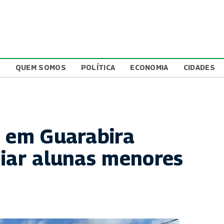
L
QUEM SOMOS
POLÍTICA
ECONOMIA
CIDADES
o em Guarabira
diar alunas menores