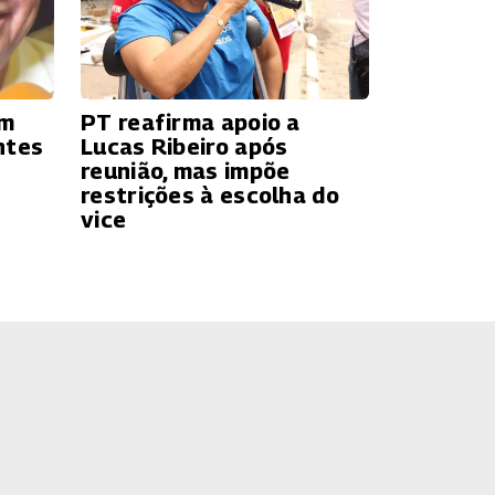
ém
PT reafirma apoio a
ntes
Lucas Ribeiro após
reunião, mas impõe
restrições à escolha do
vice