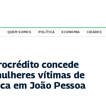
L
QUEM SOMOS
POLÍTICA
ECONOMIA
CIDADES
ocrédito concede
mulheres vítimas de
ica em João Pessoa