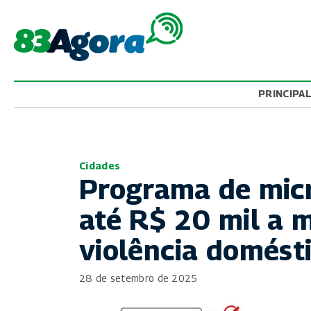
PRINCIPA
Cidades
Programa de micr
até R$ 20 mil a 
violência domést
28 de setembro de 2025