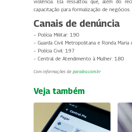
violência. Ela ressaltou que, além do re
capacitação para formalização de negócios.
Canais de denúncia
– Polícia Militar: 190
– Guarda Civil Metropolitana e Ronda Maria
– Polícia Civil: 197
– Central de Atendimento à Mulher: 180
Com informações de
paraiba.com.br
Veja também