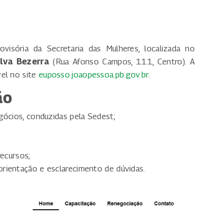
ovisória da Secretaria das Mulheres, localizada no
lva Bezerra
(Rua Afonso Campos, 111, Centro). A
vel no site
euposso.joaopessoa.pb.gov.br
.
ão
gócios, conduzidas pela Sedest;
recursos;
rientação e esclarecimento de dúvidas.