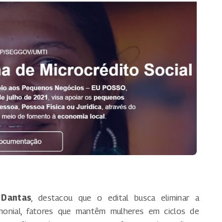
 Dantas
, destacou que o edital busca eliminar a
imonial, fatores que mantêm mulheres em ciclos de