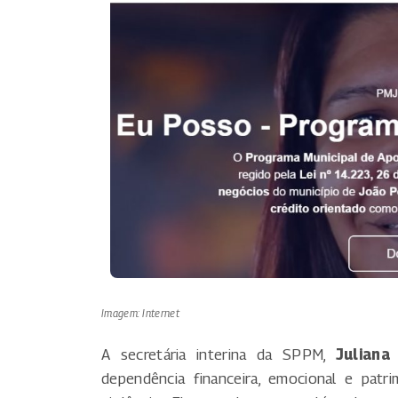
Imagem: Internet
A secretária interina da SPPM,
Juliana
dependência financeira, emocional e patr