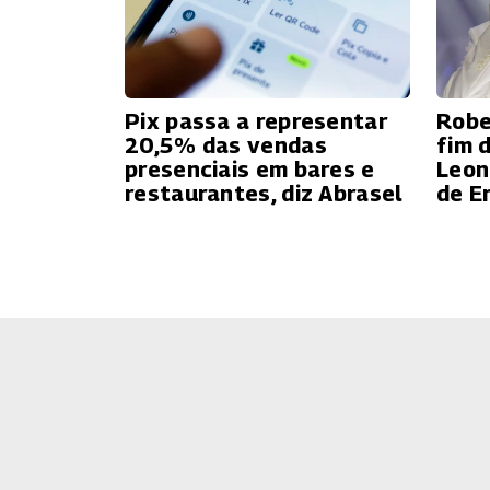
Pix passa a representar
Robe
20,5% das vendas
fim 
presenciais em bares e
Leon
restaurantes, diz Abrasel
de E