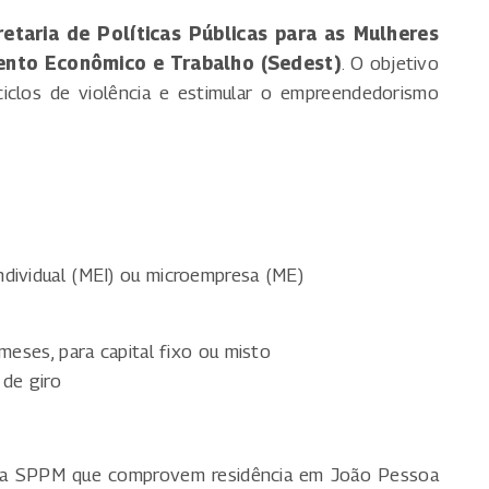
retaria de Políticas Públicas para as Mulheres
ento Econômico e Trabalho (Sedest)
. O objetivo
ciclos de violência e estimular o empreendedorismo
dividual (MEI) ou microempresa (ME)
meses, para capital fixo ou misto
 de giro
ela SPPM que comprovem residência em João Pessoa