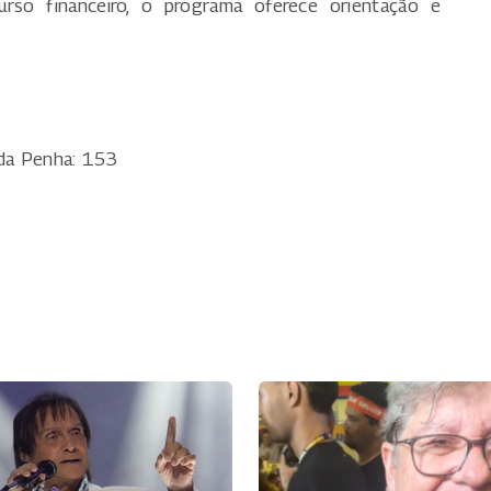
curso financeiro, o programa oferece orientação e
 da Penha: 153