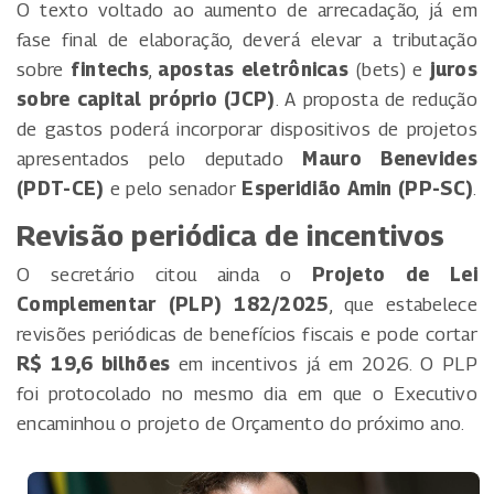
O texto voltado ao aumento de arrecadação, já em
fase final de elaboração, deverá elevar a tributação
sobre
fintechs
,
apostas eletrônicas
(bets) e
juros
sobre capital próprio (JCP)
. A proposta de redução
de gastos poderá incorporar dispositivos de projetos
apresentados pelo deputado
Mauro Benevides
(PDT-CE)
e pelo senador
Esperidião Amin (PP-SC)
.
Revisão periódica de incentivos
O secretário citou ainda o
Projeto de Lei
Complementar (PLP) 182/2025
, que estabelece
revisões periódicas de benefícios fiscais e pode cortar
R$ 19,6 bilhões
em incentivos já em 2026. O PLP
foi protocolado no mesmo dia em que o Executivo
encaminhou o projeto de Orçamento do próximo ano.