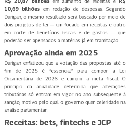
R$ 20,87 bilhões
em aumento de receitas e
R$
10,69 bilhões
em redução de despesas. Segundo
Durigan, o mesmo resultado será buscado por meio de
dois projetos de lei — um focado em receitas e outro
em corte de benefícios fiscais e de gastos — que
poderão ser apensados a matérias já em tramitação.
Aprovação ainda em 2025
Durigan enfatizou que a votação das propostas até o
fim de 2025 é “essencial” para compor a Lei
Orçamentária de 2026 e cumprir a meta fiscal. O
princípio da anualidade determina que alterações
tributárias só entram em vigor no ano subsequente à
sanção, motivo pelo qual o governo quer celeridade na
análise parlamentar.
Receitas: bets, fintechs e JCP