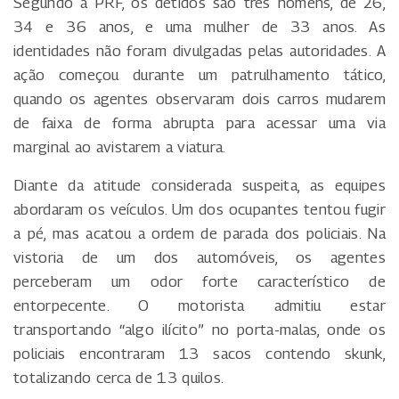
Segundo a PRF, os detidos são três homens, de 26,
34 e 36 anos, e uma mulher de 33 anos. As
identidades não foram divulgadas pelas autoridades. A
ação começou durante um patrulhamento tático,
quando os agentes observaram dois carros mudarem
de faixa de forma abrupta para acessar uma via
marginal ao avistarem a viatura.
Diante da atitude considerada suspeita, as equipes
abordaram os veículos. Um dos ocupantes tentou fugir
a pé, mas acatou a ordem de parada dos policiais. Na
vistoria de um dos automóveis, os agentes
perceberam um odor forte característico de
entorpecente. O motorista admitiu estar
transportando “algo ilícito” no porta-malas, onde os
policiais encontraram 13 sacos contendo skunk,
totalizando cerca de 13 quilos.