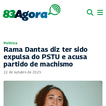
Política
Rama Dantas diz ter sido
expulsa do PSTU e acusa
partido de machismo
22 de outubro de 2025