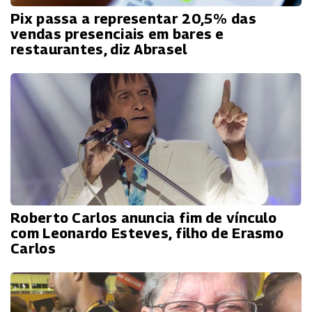
Pix passa a representar 20,5% das
vendas presenciais em bares e
restaurantes, diz Abrasel
Roberto Carlos anuncia fim de vínculo
com Leonardo Esteves, filho de Erasmo
Carlos