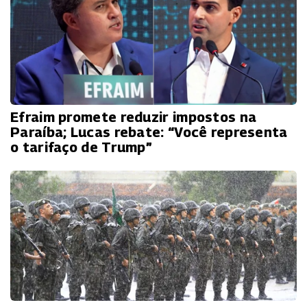
Efraim promete reduzir impostos na
Paraíba; Lucas rebate: “Você representa
o tarifaço de Trump”