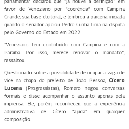
parlamentar declarou que “já houve a definição” em
favor de Veneziano por “coerência” com Campina
Grande, sua base eleitoral, e lembrou a parceria iniciada
quando o senador apoiou Pedro Cunha Lima na disputa
pelo Governo do Estado em 2022.
“Veneziano tem contribuído com Campina e com a
Paraíba. Por isso, merece renovar o mandato”,
ressaltou.
Questionado sobre a possibilidade de ocupar a vaga de
vice na chapa do prefeito de João Pessoa,
Cícero
Lucena
(Progressistas), Romero negou conversas
formais e disse acompanhar o assunto apenas pela
imprensa. Ele, porém, reconheceu que a experiência
administrativa de Cícero “ajuda” em qualquer
composição.