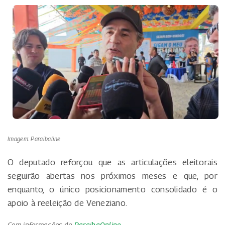
Imagem: Paraibaline
O deputado reforçou que as articulações eleitorais
seguirão abertas nos próximos meses e que, por
enquanto, o único posicionamento consolidado é o
apoio à reeleição de Veneziano.
Com informações de
ParaibaOnline