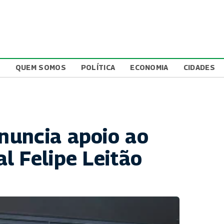
L
QUEM SOMOS
POLÍTICA
ECONOMIA
CIDADES
nuncia apoio ao
l Felipe Leitão