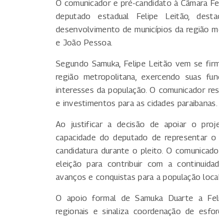
O comunicador e pré-candidato à Câmara Fe
deputado estadual Felipe Leitão, des
desenvolvimento de municípios da região me
e João Pessoa.
Segundo Samuka, Felipe Leitão vem se fir
região metropolitana, exercendo suas fu
interesses da população. O comunicador re
e investimentos para as cidades paraibanas.
Ao justificar a decisão de apoiar o proj
capacidade do deputado de representar o
candidatura durante o pleito. O comunicad
eleição para contribuir com a continuid
avanços e conquistas para a população local
O apoio formal de Samuka Duarte a Felip
regionais e sinaliza coordenação de esf