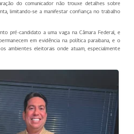
claração do comunicador não trouxe detalhes sobre
ta, limitando-se a manifestar confiança no trabalho
o pré-candidato a uma vaga na Câmara Federal, e
permanecem em evidência na política paraibana, e o
nos ambientes eleitorais onde atuam, especialmente