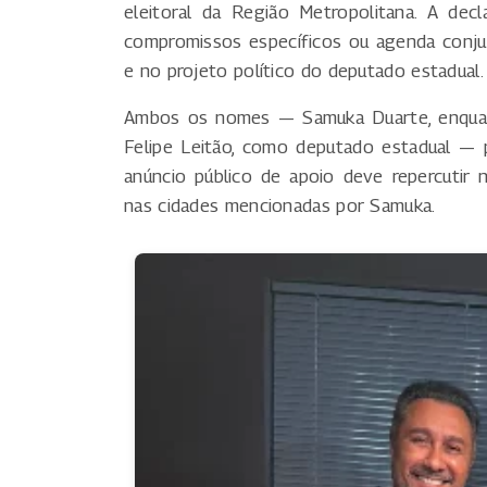
eleitoral da Região Metropolitana. A de
compromissos específicos ou agenda conjun
e no projeto político do deputado estadual.
Ambos os nomes — Samuka Duarte, enquant
Felipe Leitão, como deputado estadual — 
anúncio público de apoio deve repercutir 
nas cidades mencionadas por Samuka.