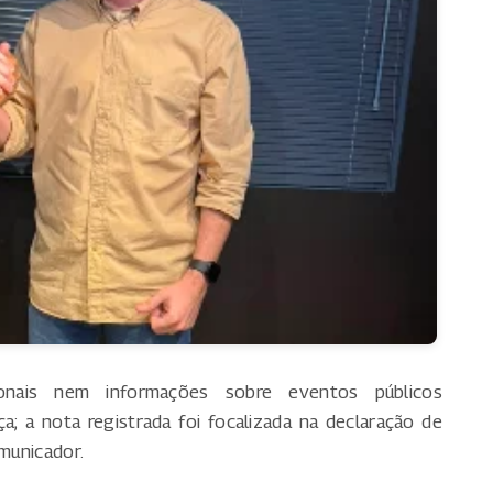
onais nem informações sobre eventos públicos
ça; a nota registrada foi focalizada na declaração de
omunicador.