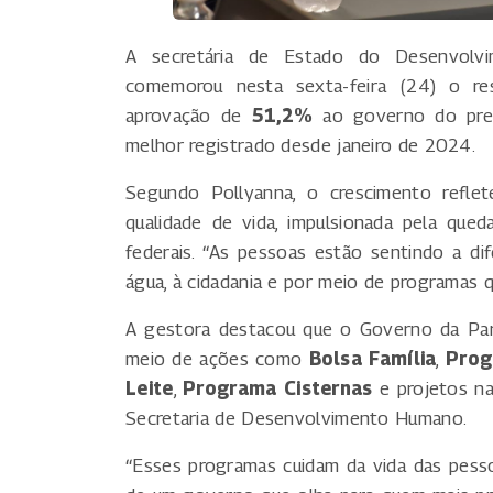
A secretária de Estado do Desenvolv
comemorou nesta sexta-feira (24) o re
aprovação de
51,2%
ao governo do pre
melhor registrado desde janeiro de 2024.
Segundo Pollyanna, o crescimento refle
qualidade de vida, impulsionada pela qued
federais. “As pessoas estão sentindo a di
água, à cidadania e por meio de programas q
A gestora destacou que o Governo da Para
meio de ações como
Bolsa Família
,
Prog
Leite
,
Programa Cisternas
e projetos na
Secretaria de Desenvolvimento Humano.
“Esses programas cuidam da vida das pess