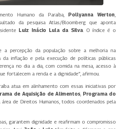
imento Humano da Paraíba,
Pollyanna Werton
,
sultado da pesquisa Atlas/Bloomberg que aponta
sidente
Luiz Inácio Lula da Silva
. O índice é o
te a percepção da população sobre a melhoria na
a da inflação e pela execução de políticas públicas
ferença no dia a dia, com comida na mesa, acesso à
ue fortalecem a renda e a dignidade”, afirmou.
íba atua em alinhamento com essas iniciativas por
rama de Aquisição de Alimentos
,
Programa do
 área de Direitos Humanos, todos coordenados pela
oas, garantem dignidade e reafirmam o compromisso