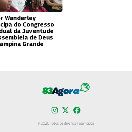
r Wanderley
icipa do Congresso
dual da Juventude
ssembleia de Deus
ampina Grande
© 2026 Todos os direitos reservados