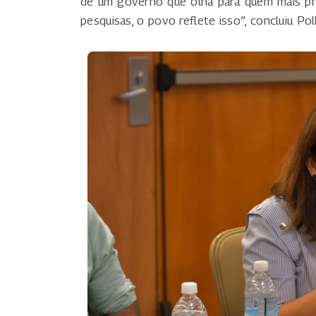
de um governo que olha para quem mais pre
pesquisas, o povo reflete isso”, concluiu Pol