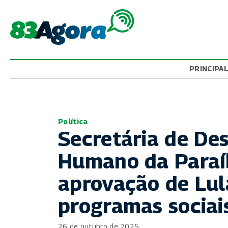
PRINCIPA
Política
Secretária de De
Humano da Paraíb
aprovação de Lul
programas sociai
26 de outubro de 2025