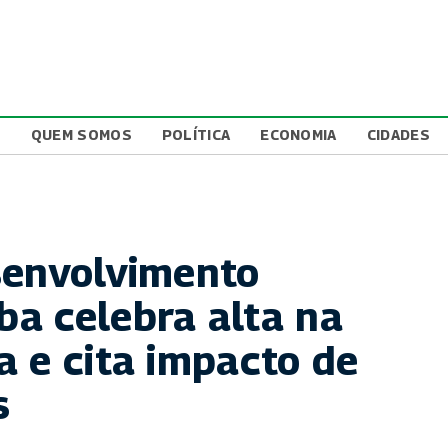
L
QUEM SOMOS
POLÍTICA
ECONOMIA
CIDADES
senvolvimento
a celebra alta na
a e cita impacto de
s