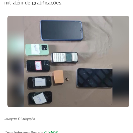
mil, além de gratificações.
Imagem: Divulgação
Com informações de
ClickPB