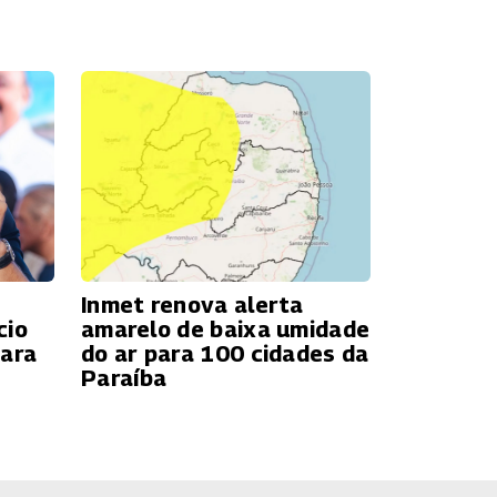
Inmet renova alerta
cio
amarelo de baixa umidade
para
do ar para 100 cidades da
Paraíba