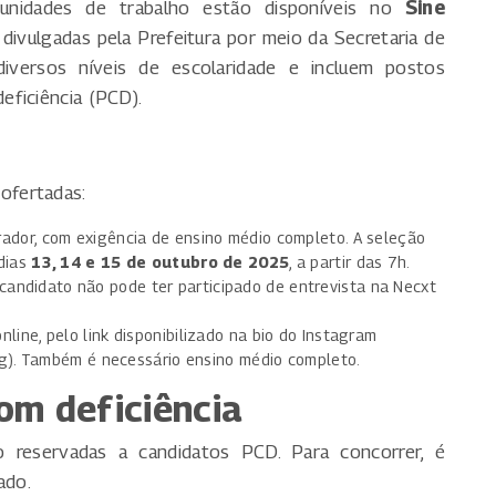
tunidades de trabalho estão disponíveis no
Sine
, divulgadas pela Prefeitura por meio da Secretaria de
diversos níveis de escolaridade e incluem postos
eficiência (PCD).
ofertadas:
ador, com exigência de ensino médio completo. A seleção
dias
13, 14 e 15 de outubro de 2025
, a partir das 7h.
o candidato não pode ter participado de entrevista na Necxt
ine, pelo link disponibilizado na bio do Instagram
g). Também é necessário ensino médio completo.
om deficiência
 reservadas a candidatos PCD. Para concorrer, é
ado.