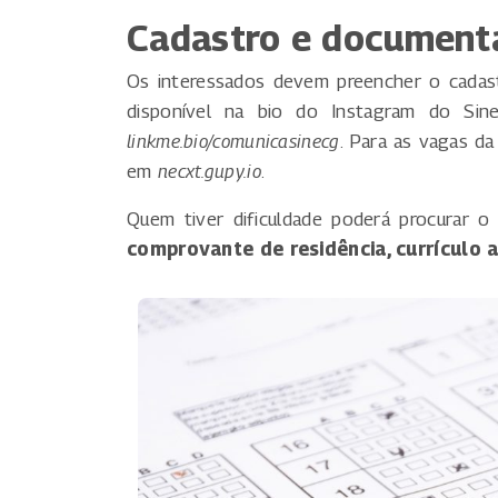
Cadastro e document
Os interessados devem preencher o cadastr
disponível na bio do Instagram do Sine
linkme.bio/comunicasinecg
. Para as vagas d
em
necxt.gupy.io
.
Quem tiver dificuldade poderá procurar o
comprovante de residência, currículo a