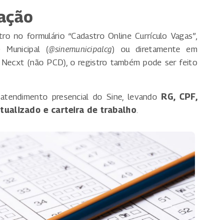
ação
o no formulário “Cadastro Online Currículo Vagas”,
 Municipal (
@sinemunicipalcg
) ou diretamente em
a Necxt (não PCD), o registro também pode ser feito
 atendimento presencial do Sine, levando
RG, CPF,
tualizado e carteira de trabalho
.