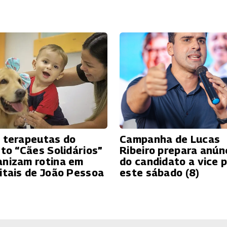
 terapeutas do
Campanha de Lucas
eto “Cães Solidários”
Ribeiro prepara anún
nizam rotina em
do candidato a vice 
itais de João Pessoa
este sábado (8)