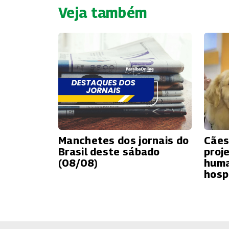
Veja também
Manchetes dos jornais do
Cães
Brasil deste sábado
proj
(08/08)
huma
hosp