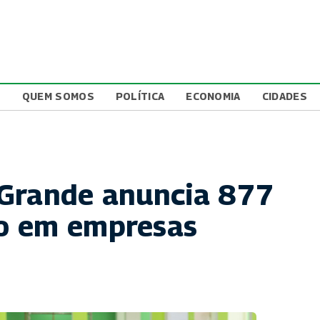
L
QUEM SOMOS
POLÍTICA
ECONOMIA
CIDADES
 Grande anuncia 877
o em empresas