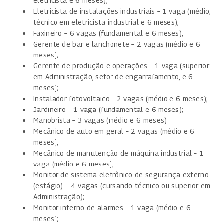
eletricista e 6 meses);
Eletricista de instalações industriais – 1 vaga (médio,
técnico em eletricista industrial e 6 meses);
Faxineiro – 6 vagas (fundamental e 6 meses);
Gerente de bar e lanchonete – 2 vagas (médio e 6
meses);
Gerente de produção e operações – 1 vaga (superior
em Administração, setor de engarrafamento, e 6
meses);
Instalador fotovoltaico – 2 vagas (médio e 6 meses);
Jardineiro – 1 vaga (fundamental e 6 meses);
Manobrista – 3 vagas (médio e 6 meses);
Mecânico de auto em geral – 2 vagas (médio e 6
meses);
Mecânico de manutenção de máquina industrial – 1
vaga (médio e 6 meses);
Monitor de sistema eletrônico de segurança externo
(estágio) – 4 vagas (cursando técnico ou superior em
Administração);
Monitor interno de alarmes – 1 vaga (médio e 6
meses);