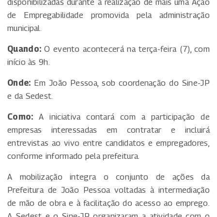
disponibilizadas durante a realização de mais uma Ação
de Empregabilidade promovida pela administração
municipal.
Quando:
O evento acontecerá na terça-feira (7), com
início às 9h.
Onde:
Em João Pessoa, sob coordenação do Sine-JP
e da Sedest.
Como:
A iniciativa contará com a participação de
empresas interessadas em contratar e incluirá
entrevistas ao vivo entre candidatos e empregadores,
conforme informado pela prefeitura.
A mobilização integra o conjunto de ações da
Prefeitura de João Pessoa voltadas à intermediação
de mão de obra e à facilitação do acesso ao emprego.
A Sedest e o Sine-JP organizaram a atividade com o