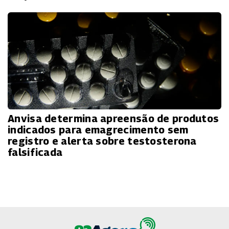
Anvisa determina apreensão de produtos
indicados para emagrecimento sem
registro e alerta sobre testosterona
falsificada