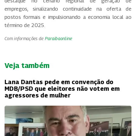
destaque no cenário regional de geração de
empregos, sinalizando continuidade na oferta de
postos formais e impulsionando a economia local ao
término de 2025.
Com informações de
Paraibaonline
Veja também
Lana Dantas pede em convenção do
MDB/PSD que eleitores não votem em
agressores de mulher