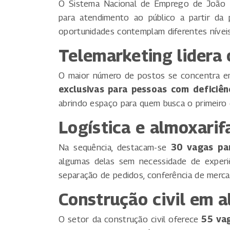
O Sistema Nacional de Emprego de João P
para atendimento ao público a partir da p
oportunidades contemplam diferentes níveis 
Telemarketing lidera 
O maior número de postos se concentra 
exclusivas para pessoas com deficiên
abrindo espaço para quem busca o primeiro
Logística e almoxarif
Na sequência, destacam-se
30 vagas par
algumas delas sem necessidade de experiên
separação de pedidos, conferência de merc
Construção civil em a
O setor da construção civil oferece
55 va