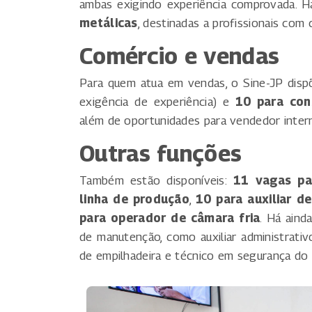
ambas exigindo experiência comprovada. H
metálicas
, destinadas a profissionais com
Comércio e vendas
Para quem atua em vendas, o Sine-JP dis
exigência de experiência) e
10 para con
além de oportunidades para vendedor inter
Outras funções
Também estão disponíveis:
11 vagas pa
linha de produção
,
10 para auxiliar de
para operador de câmara fria
. Há aind
de manutenção, como auxiliar administrativo
de empilhadeira e técnico em segurança do 