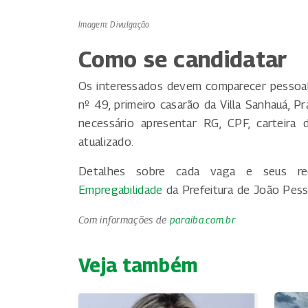
Imagem: Divulgação
Como se candidatar
Os interessados devem comparecer pessoa
nº 49, primeiro casarão da Villa Sanhauá, 
necessário apresentar RG, CPF, carteira 
atualizado.
Detalhes sobre cada vaga e seus re
Empregabilidade
da Prefeitura de João Pes
Com informações de
paraiba.com.br
Veja também