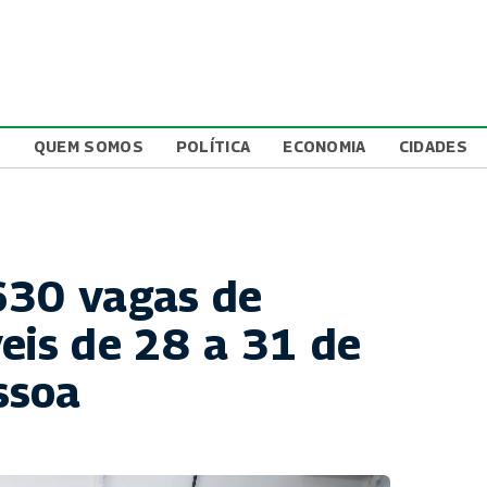
L
QUEM SOMOS
POLÍTICA
ECONOMIA
CIDADES
630 vagas de
eis de 28 a 31 de
ssoa