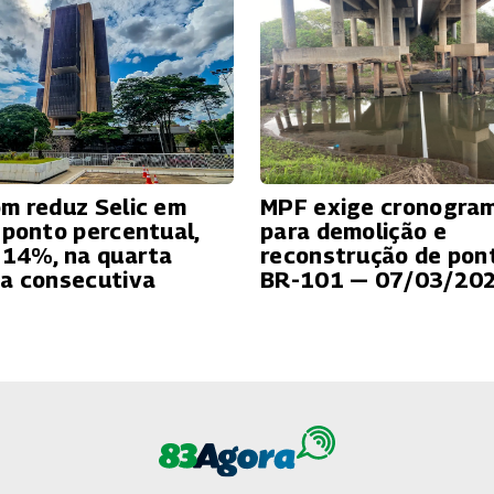
m reduz Selic em
MPF exige cronogra
 ponto percentual,
para demolição e
 14%, na quarta
reconstrução de pon
a consecutiva
BR-101 — 07/03/20