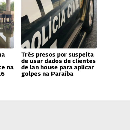
ma
Três presos por suspeita
de usar dados de clientes
te na
de lan house para aplicar
26
golpes na Paraíba