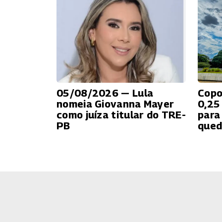
05/08/2026 — Lula
Copo
nomeia Giovanna Mayer
0,25
como juíza titular do TRE-
para
PB
qued