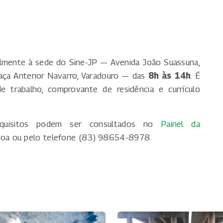
lmente à sede do Sine-JP — Avenida João Suassuna,
Praça Antenor Navarro, Varadouro — das
8h às 14h
. É
de trabalho, comprovante de residência e currículo
quisitos podem ser consultados no
Painel da
soa ou pelo telefone (83) 98654-8978.