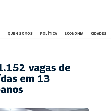
L
QUEM SOMOS
POLÍTICA
ECONOMIA
CIDADES
1.152 vagas de
ídas em 13
banos