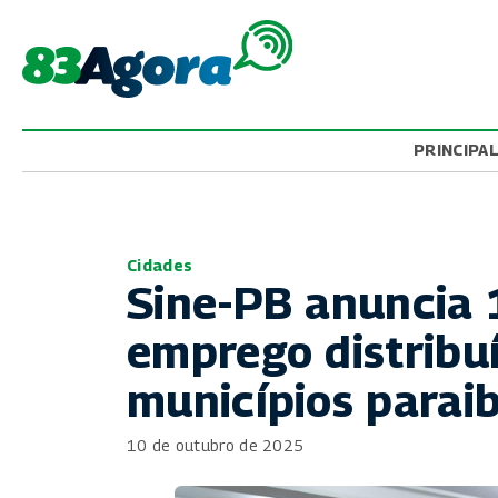
PRINCIPA
Cidades
Sine-PB anuncia 
emprego distribu
municípios parai
10 de outubro de 2025