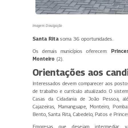
Imagem: Divulgação
Santa Rita
soma 36 oportunidades.
Os demais municípios oferecem:
Prince
Monteiro
(2).
Orientações aos cand
Interessados devem comparecer aos postos
de trabalho e currículo atualizado. O sis
Casas da Cidadania de João Pessoa, a
Cajazeiras, Mamanguape, Monteiro, Pombal
Bento, Santa Rita, Cabedelo, Patos e Princes
Empresas que desejam intermediar v