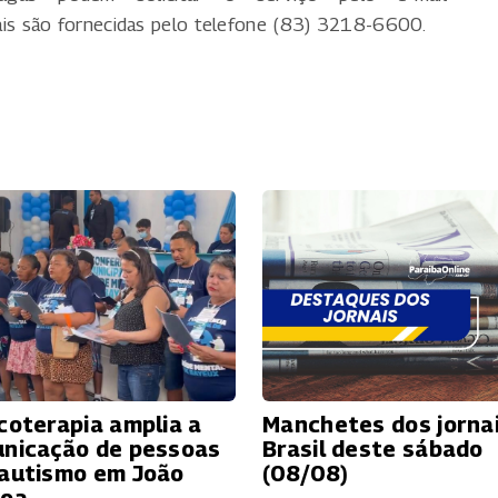
nais são fornecidas pelo telefone (83) 3218-6600.
coterapia amplia a
Manchetes dos jorna
nicação de pessoas
Brasil deste sábado
autismo em João
(08/08)
soa