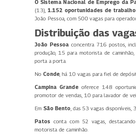
O Sistema Nacional de Emprego da Pa
(13),
1.152 oportunidades de trabalho
João Pessoa, com 500 vagas para operador
Distribuição das vaga
João Pessoa
concentra 716 postos, inclu
produção, 15 para motorista de caminhão
porta a porta.
No
Conde
, há 10 vagas para fiel de depósi
Campina Grande
oferece 148 oportunid
promotor de vendas, 10 para lavador de veí
Em
São Bento
, das 53 vagas disponíveis, 
Patos
conta com 52 vagas, destacando-
motorista de caminhão.