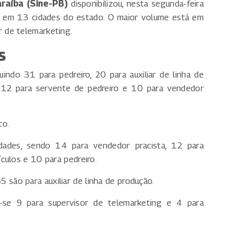
raíba (Sine-PB)
disponibilizou, nesta segunda-feira
em 13 cidades do estado. O maior volume está em
 de telemarketing.
s
indo 31 para pedreiro, 20 para auxiliar de linha de
, 12 para servente de pedreiro e 10 para vendedor
to.
ades, sendo 14 para vendedor pracista, 12 para
culos e 10 para pedreiro.
35 são para auxiliar de linha de produção.
se 9 para supervisor de telemarketing e 4 para