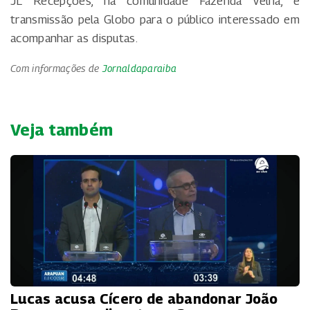
JL Recepções, na comunidade Fazenda Velha, e
transmissão pela Globo para o público interessado em
acompanhar as disputas.
Com informações de
Jornaldaparaiba
Veja também
Lucas acusa Cícero de abandonar João