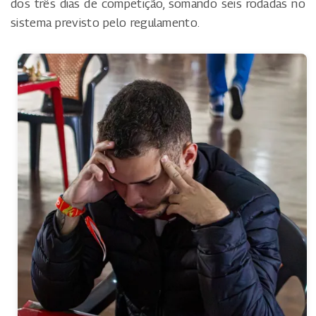
dos três dias de competição, somando seis rodadas no
sistema previsto pelo regulamento.