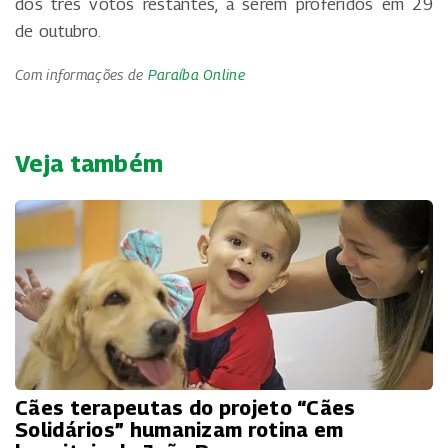
dos três votos restantes, a serem proferidos em 29
de outubro.
Com informações de
Paraíba Online
Veja também
Cães terapeutas do projeto “Cães
Solidários” humanizam rotina em