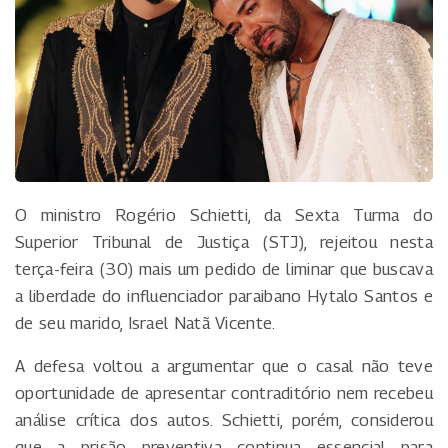
O ministro Rogério Schietti, da Sexta Turma do
Superior Tribunal de Justiça (STJ), rejeitou nesta
terça-feira (30) mais um pedido de liminar que buscava
a liberdade do influenciador paraibano Hytalo Santos e
de seu marido, Israel Natã Vicente.
A defesa voltou a argumentar que o casal não teve
oportunidade de apresentar contraditório nem recebeu
análise crítica dos autos. Schietti, porém, considerou
que a prisão preventiva continua essencial para