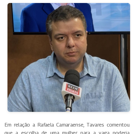
Em relação a Rafaela Camaraense, Tavares comentou
que a escolha de uma mulher para a vaga poderia