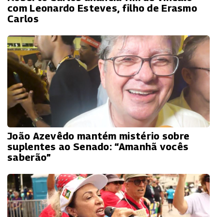
com Leonardo Esteves, filho de Erasmo
Carlos
João Azevêdo mantém mistério sobre
suplentes ao Senado: “Amanhã vocês
saberão”