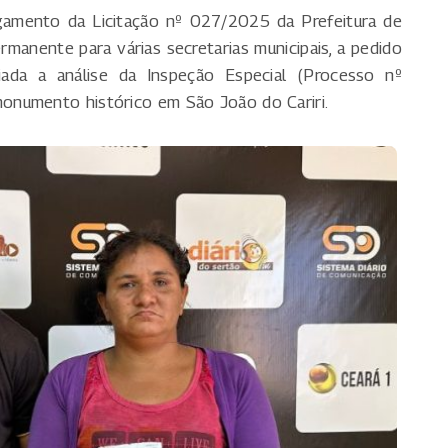
gamento da Licitação nº 027/2025 da Prefeitura de
manente para várias secretarias municipais, a pedido
da a análise da Inspeção Especial (Processo nº
onumento histórico em São João do Cariri.