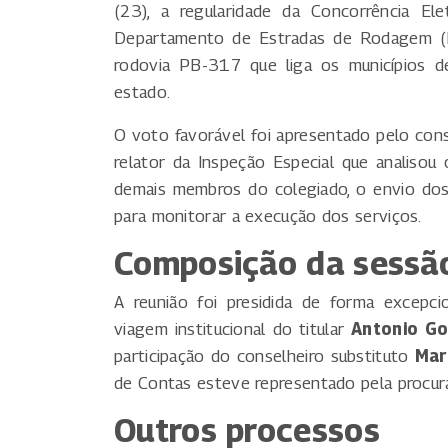
(23), a regularidade da Concorrência E
Departamento de Estradas de Rodagem (D
rodovia PB-317 que liga os municípios 
estado.
O voto favorável foi apresentado pelo con
relator da Inspeção Especial que analisou
demais membros do colegiado, o envio dos a
para monitorar a execução dos serviços.
Composição da sessã
A reunião foi presidida de forma excepci
viagem institucional do titular
Antonio Go
participação do conselheiro substituto
Mar
de Contas esteve representado pela procu
Outros processos