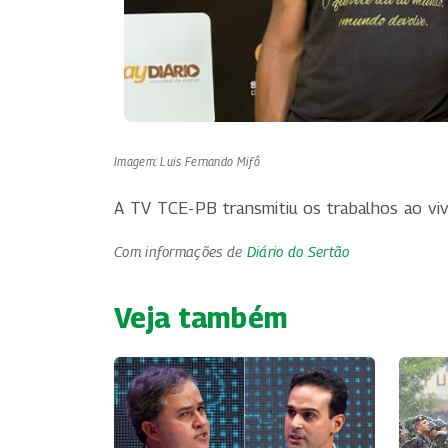
Imagem: Luis Fernando Mifô
A TV TCE-PB transmitiu os trabalhos ao viv
Com informações de
Diário do Sertão
Veja também