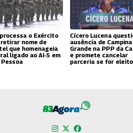
processa o Exército
Cícero Lucena quest
 retirar nome de
ausência de Campina
tel que homenageia
Grande na PPP da C
ral ligado ao AI‑5 em
e promete cancelar
 Pessoa
parceria se for eleit