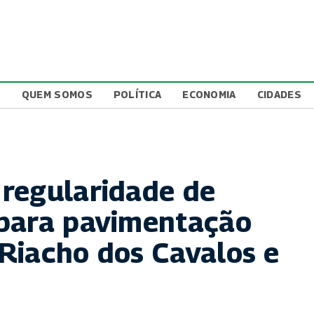
L
QUEM SOMOS
POLÍTICA
ECONOMIA
CIDADES
regularidade de
 para pavimentação
Riacho dos Cavalos e