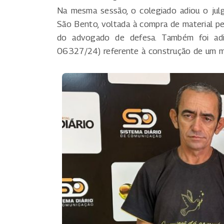
Na mesma sessão, o colegiado adiou o jul
São Bento, voltada à compra de material per
do advogado de defesa. Também foi adia
06327/24) referente à construção de um m