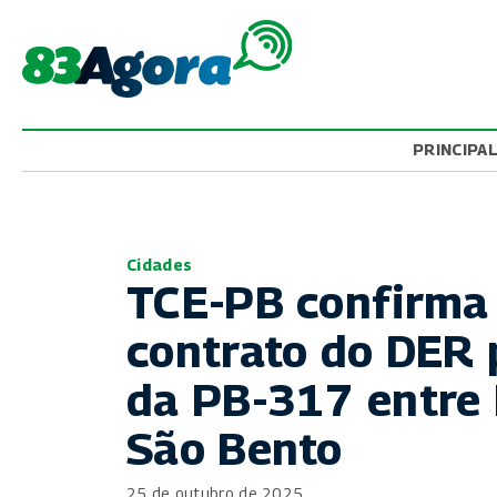
PRINCIPA
Cidades
TCE-PB confirma 
contrato do DER
da PB-317 entre 
São Bento
25 de outubro de 2025