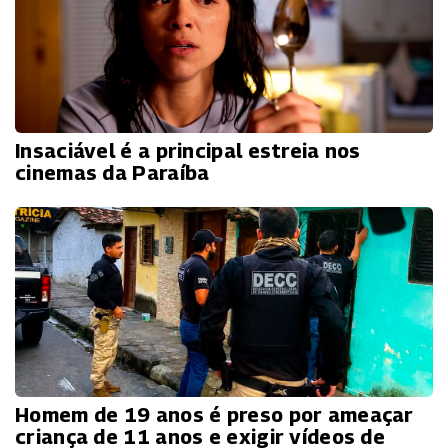
Insaciável é a principal estreia nos
cinemas da Paraíba
Homem de 19 anos é preso por ameaçar
criança de 11 anos e exigir vídeos de