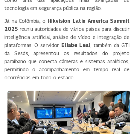
como uma das aplicações mais avançadas de
tecnologia em segurança pública na região.
Já na Colômbia, o
Hikvision Latin America Summit
2025
reuniu autoridades de vários países para discutir
inteligência artificial, análise de vídeo e integração de
plataformas. O servidor
Eliabe Leal
, também da GTI
da Sesds, apresentou os resultados do projeto
paraibano que conecta câmeras e sistemas analíticos,
permitindo o acompanhamento em tempo real de
ocorrências em todo o estado.