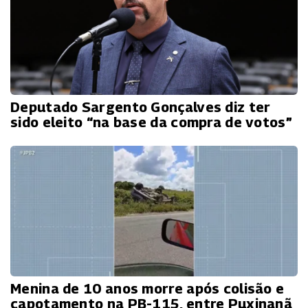
Deputado Sargento Gonçalves diz ter
sido eleito “na base da compra de votos”
Menina de 10 anos morre após colisão e
capotamento na PB-115, entre Puxinanã