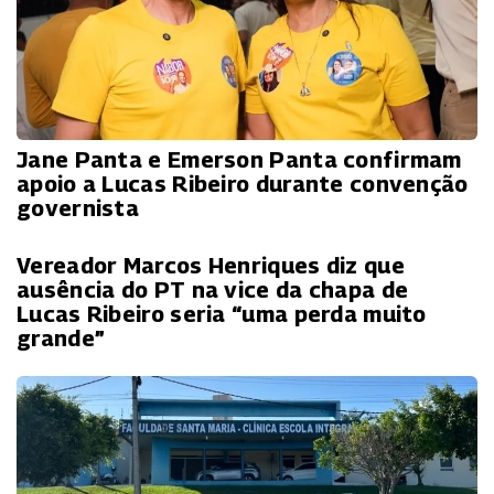
Jane Panta e Emerson Panta confirmam
apoio a Lucas Ribeiro durante convenção
governista
Vereador Marcos Henriques diz que
ausência do PT na vice da chapa de
Lucas Ribeiro seria “uma perda muito
grande”