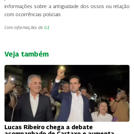
informações sobre a antiguidade dos ossos ou relação
com ocorrências policiais.
Com informações de
G1
Veja também
Lucas Ribeiro chega a debate
acompanhado de Cartaxo e aumenta