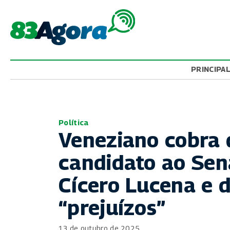
PRINCIPA
Política
Veneziano cobra 
candidato ao Sen
Cícero Lucena e d
“prejuízos”
13 de outubro de 2025