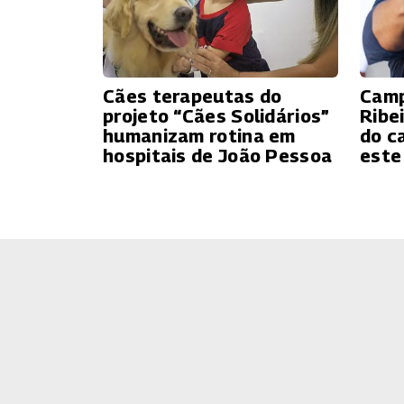
Cães terapeutas do
Camp
projeto “Cães Solidários”
Ribe
humanizam rotina em
do c
hospitais de João Pessoa
este