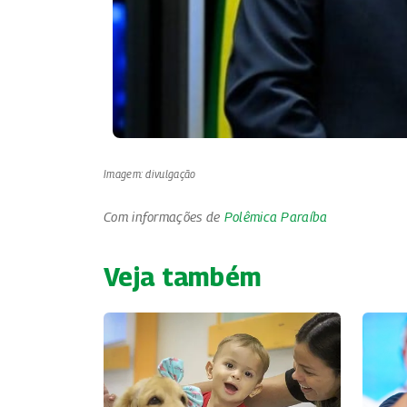
Imagem: divulgação
Com informações de
Polêmica Paraíba
Veja também