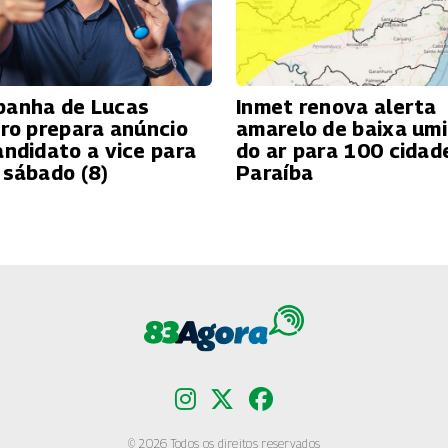
anha de Lucas
Inmet renova alerta
iro prepara anúncio
amarelo de baixa um
andidato a vice para
do ar para 100 cidad
 sábado (8)
Paraíba
© 2026 Todos os direitos reservados