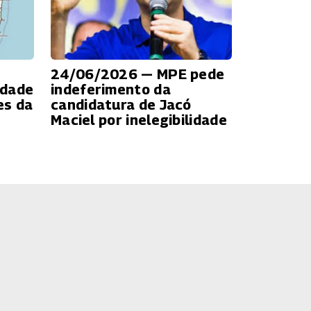
24/06/2026 — MPE pede
idade
indeferimento da
es da
candidatura de Jacó
Maciel por inelegibilidade