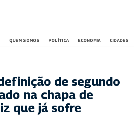
L
QUEM SOMOS
POLÍTICA
ECONOMIA
CIDADES
definição de segundo
ado na chapa de
iz que já sofre